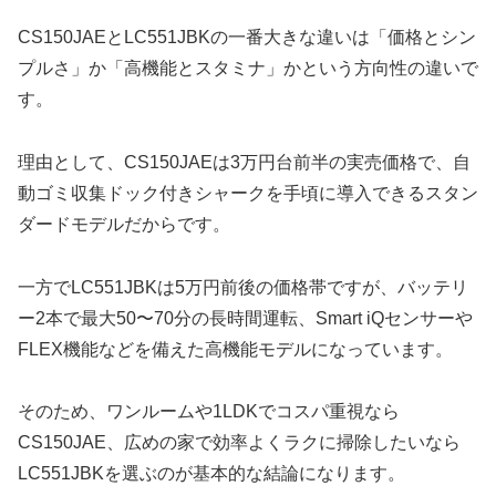
CS150JAEとLC551JBKの一番大きな違いは「価格とシン
プルさ」か「高機能とスタミナ」かという方向性の違いで
す。
理由として、CS150JAEは3万円台前半の実売価格で、自
動ゴミ収集ドック付きシャークを手頃に導入できるスタン
ダードモデルだからです。
一方でLC551JBKは5万円前後の価格帯ですが、バッテリ
ー2本で最大50〜70分の長時間運転、Smart iQセンサーや
FLEX機能などを備えた高機能モデルになっています。
そのため、ワンルームや1LDKでコスパ重視なら
CS150JAE、広めの家で効率よくラクに掃除したいなら
LC551JBKを選ぶのが基本的な結論になります。