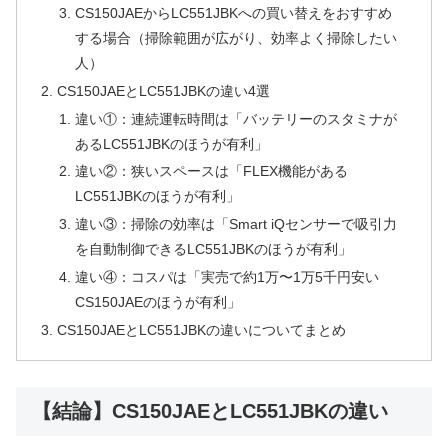
CS150JAEからLC551JBKへの買い替えをおすすめ
する場合（掃除範囲が広がり、効率よく掃除したい
人）
CS150JAEとLC551JBKの違い4選
違い①：連続運転時間は「バッテリーのスタミナが
あるLC551JBKのほうが有利」
違い②：狭いスペースは「FLEX機能がある
LC551JBKのほうが有利」
違い③：掃除の効率は「Smart iQセンサーで吸引力
を自動制御できるLC551JBKのほうが有利」
違い④：コスパは「実売で約1万〜1万5千円安い
CS150JAEのほうが有利」
CS150JAEとLC551JBKの違いについてまとめ
【結論】CS150JAEとLC551JBKの違い