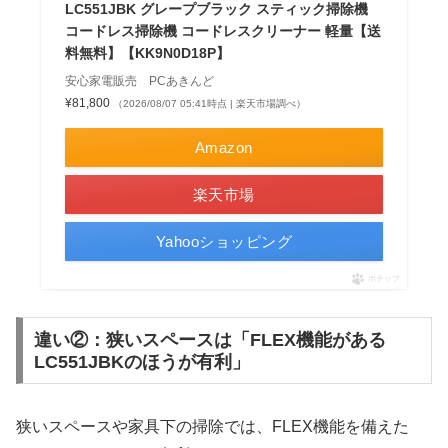
LC551JBK グレープブラック スティック掃除機
コードレス掃除機 コードレスクリーナー 軽量【送
料無料】【KK9N0D18P】
安心家電販売 PCあきんど
¥81,800
（2026/08/07 05:41時点 | 楽天市場調べ）
Amazon
楽天市場
Yahooショッピング
ポチップ
違い②：狭いスペースは「FLEX機能がある
LC551JBKのほうが有利」
狭いスペースや家具下の掃除では、FLEX機能を備えた