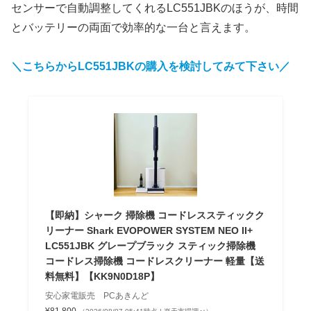
センサーで自動調整してくれるLC551JBKのほうが、時間
とバッテリーの両面で効率的な一台と言えます。
＼こちらからLC551JBKの購入を検討してみて下さい／
【即納】シャーク 掃除機 コードレススティックク
リーナー Shark EVOPOWER SYSTEM NEO II+
LC551JBK グレープブラック スティック掃除機
コードレス掃除機 コードレスクリーナー 軽量【送
料無料】【KK9N0D18P】
安心家電販売 PCあきんど