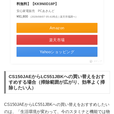
料無料】【KK9N0D18P】
安心家電販売 PCあきんど
¥81,800
（2026/08/07 05:41時点 | 楽天市場調べ）
Amazon
楽天市場
Yahooショッピング
ポチップ
CS150JAEからLC551JBKへの買い替えをおす
すめする場合（掃除範囲が広がり、効率よく掃
除したい人）
CS150JAEからLC551JBKへの買い替えをおすすめしたい
のは、「生活環境が変わって、今のスタミナと機能では物