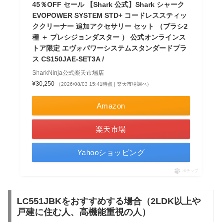
45％OFF セール 【Shark 公式】Shark シャーク
EVOPOWER SYSTEM STD+ コードレススティッ
ククリーナー 追加アクセサリー セット （ブラシ2
種 ＋ プレシジョンダスター ） 公式オンラインス
トア限定 エヴォパワーシステムスタンダードプラ
ス CS150JAE-SET3A /
SharkNinja公式楽天市場店
¥30,250
（2026/08/03 15:41時点 | 楽天市場調べ）
Amazon
楽天市場
Yahooショッピング
ポチップ
LC551JBKをおすすめする場合（2LDK以上や
戸建に住む人、高機能重視の人）