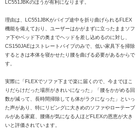
LC551JBKのほうが有利になります。
理由は、LC551JBKがパイプ途中を折り曲げられるFLEX
機能を備えており、ユーザーはかがまずに立ったままソフ
ァ下やベッド下の奥までヘッドを差し込めるのに対し、
CS150JAEはストレートパイプのみで、低い家具下を掃除
するときは本体を寝かせたり腰を曲げる必要があるからで
す。
実際に「FLEXでソファ下まで楽に届くので、今までほこ
りだらけだった場所がきれいになった」「腰をかがめる回
数が減って、長時間掃除しても体がラクになった」といっ
た声があり、特にリビングに大きめのソファやローテーブ
ルがある家庭、腰痛が気になる人ほどFLEXの恩恵が大き
いと評価されています。