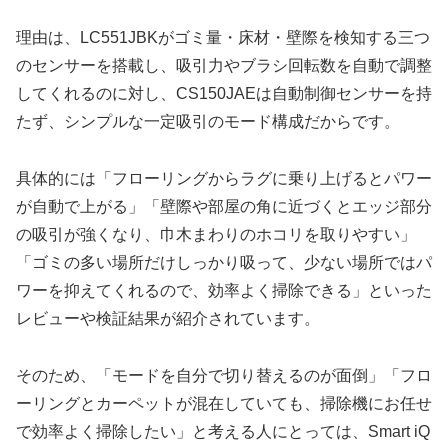
理由は、LC551JBKがゴミ量・床材・壁際を検知する三つ
のセンサーを搭載し、吸引力やブラシ回転数を自動で調整
してくれるのに対し、CS150JAEは自動制御センサーを持
たず、シンプルな一定吸引のモード構成だからです。
具体的には「フローリングからラグに乗り上げるとパワー
が自動で上がる」「壁際や部屋の角に近づくとエッジ部分
の吸引が強くなり、巾木まわりのホコリを取りやすい」
「ゴミの多い場所だけしっかり吸って、少ない場所ではパ
ワーを抑えてくれるので、効率よく掃除できる」といった
レビューや検証結果が紹介されています。
そのため、「モードを自分で切り替えるのが面倒」「フロ
ーリングとカーペットが混在していても、掃除機にお任せ
で効率よく掃除したい」と考える人にとっては、Smart iQ