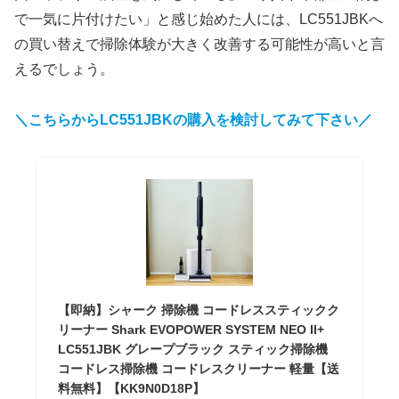
で一気に片付けたい」と感じ始めた人には、LC551JBKへ
の買い替えで掃除体験が大きく改善する可能性が高いと言
えるでしょう。
＼こちらからLC551JBKの購入を検討してみて下さい／
【即納】シャーク 掃除機 コードレススティックク
リーナー Shark EVOPOWER SYSTEM NEO II+
LC551JBK グレープブラック スティック掃除機
コードレス掃除機 コードレスクリーナー 軽量【送
料無料】【KK9N0D18P】