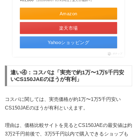
¥81,800
（2026/08/07 05:41時点 | 楽天市場調べ）
Amazon
楽天市場
Yahooショッピング
ポチップ
違い④：コスパは「実売で約1万〜1万5千円安
いCS150JAEのほうが有利」
コスパに関しては、実売価格が約1万〜1万5千円安い
CS150JAEのほうが有利といえます。
理由は、価格比較サイトを見るとCS150JAEの最安値は約
3万2千円前後で、3万5千円以内で購入できるショップも