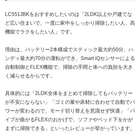
LC551JBKをおすすめしたいのは「2LDK以上や戸建てな
ど広い住まいで、一度に家中をしっかり掃除したい人、高
機能でラクをしたい人」です。
理由は、バッテリー2本構成でスティック最大約50分、ハ
ンディ最大約70分の運転ができ、Smart iQセンサーによる
自動制御とFLEX機能で、掃除の手間と体への負担を大き
く減らせるからです。
具体的には「2LDK全体をまとめて掃除してもバッテリー
が不安にならない」「ゴミの量や床材に合わせて自動でパ
ワーが変わるので、モード切り替えを意識せず快適」「パ
イプが曲がるFLEXのおかげで、ソファやベッド下をかが
まずに掃除できる」といったレビューが挙がっています。