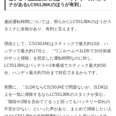
ナがあるLC551JBKのほうが有利」
連続運転時間については、明らかにLC551JBKのほうがス
タミナに余裕があり、有利と言えます。
理由として、CS150JAEはスティックで最大約13分、ハ
ンディで最大約17分と、「ワンルーム〜1LDKで10分前後
のサッと掃除」を想定した運転時間なのに対し、
LC551JBKはバッテリー2本構成でスティック最大約50
分、ハンディ最大約70分まで対応できるからです。
実際に、「1LDKならCS150JAEで問題ないが、2LDK以
上を一気に掃除するならLC551JBKのスタミナが安心」
「階段や2階を含めてぐるっと回ってもバッテリー切れの
不安が少ない」といった声があり、まとめて掃除したい人