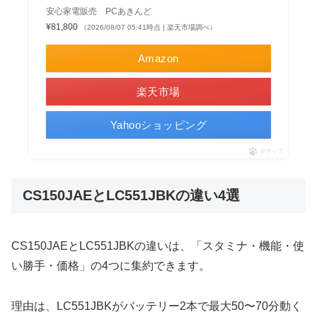
安心家電販売 PCあきんど
¥81,800
（2026/08/07 05:41時点 | 楽天市場調べ）
Amazon
楽天市場
Yahooショッピング
ポチップ
CS150JAEとLC551JBKの違い4選
CS150JAEとLC551JBKの違いは、「スタミナ・機能・使
い勝手・価格」の4つに集約できます。
理由は、LC551JBKがバッテリー2本で最大50〜70分動く