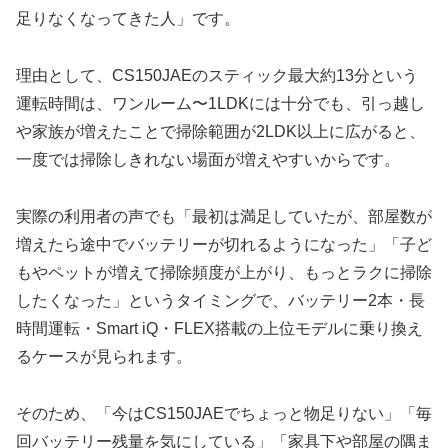
足りなくなってきた人」です。
理由として、CS150JAEのスティック最大約13分という
運転時間は、ワンルーム〜1LDKには十分でも、引っ越し
や家族が増えたことで掃除範囲が2LDK以上に広がると、
一度では掃除しきれない場面が増えやすいからです。
実際の利用者の声でも「最初は満足していたが、部屋数が
増えたら途中でバッテリーが切れるようになった」「子ど
もやペットが増えて掃除頻度が上がり、もっとラクに掃除
したくなった」というタイミングで、バッテリー2本・長
時間運転・Smart iQ・FLEX搭載の上位モデルに乗り換え
るケースが見られます。
そのため、「今はCS150JAEでちょっと物足りない」「毎
回バッテリー残量を気にしている」「家具下や部屋の隅ま