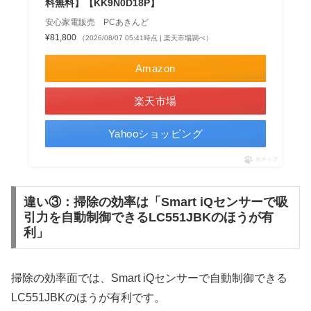
料無料】【KK9N0D18P】
安心家電販売 PCあきんど
¥81,800
（2026/08/07 05:41時点 | 楽天市場調べ）
Amazon
楽天市場
Yahooショッピング
ポチップ
違い③：掃除の効率は「Smart iQセンサーで吸
引力を自動制御できるLC551JBKのほうが有
利」
掃除の効率面では、Smart iQセンサーで自動制御できる
LC551JBKのほうが有利です。