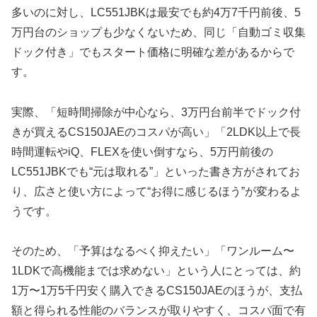
多いのに対し、LC551JBKは最安でも約4万7千円前後、5
万円台のショップも少なくないため、同じ「自動ゴミ収集
ドック付き」でもスタート価格に明確な差があるからで
す。
実際、「短時間掃除が中心なら、3万円台前半でドック付
きが買えるCS150JAEのコスパが高い」「2LDK以上で長
時間運転やiQ、FLEXを使い倒すなら、5万円前後の
LC551JBKでも“元は取れる”」といった書き方がされてお
り、広さと使い方によって“お得に感じるほう”が変わるよ
うです。
そのため、「予算はなるべく抑えたい」「ワンルーム〜
1LDKで高機能までは求めない」という人にとっては、約
1万〜1万5千円安く購入できるCS150JAEのほうが、支払
額と得られる性能のバランスが取りやすく、コスパ面で有