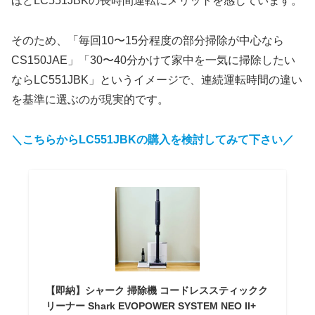
ほどLC551JBKの長時間運転にメリットを感じています。
そのため、「毎回10〜15分程度の部分掃除が中心なら
CS150JAE」「30〜40分かけて家中を一気に掃除したい
ならLC551JBK」というイメージで、連続運転時間の違い
を基準に選ぶのが現実的です。
＼こちらからLC551JBKの購入を検討してみて下さい／
【即納】シャーク 掃除機 コードレススティックク
リーナー Shark EVOPOWER SYSTEM NEO II+