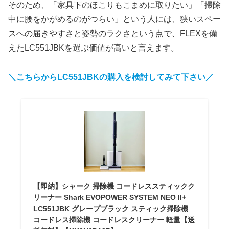
そのため、「家具下のほこりもこまめに取りたい」「掃除
中に腰をかがめるのがつらい」という人には、狭いスペー
スへの届きやすさと姿勢のラクさという点で、FLEXを備
えたLC551JBKを選ぶ価値が高いと言えます。
＼こちらからLC551JBKの購入を検討してみて下さい／
【即納】シャーク 掃除機 コードレススティックク
リーナー Shark EVOPOWER SYSTEM NEO II+
LC551JBK グレープブラック スティック掃除機
コードレス掃除機 コードレスクリーナー 軽量【送