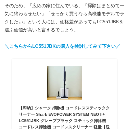
そのため、「広めの家に住んでいる」「掃除はまとめて一
気に終わらせたい」「せっかく買うなら高機能モデルでラ
クしたい」という人には、価格差があってもLC551JBKを
選ぶ価値が高いと言えるでしょう。
＼こちらからLC551JBKの購入を検討してみて下さい／
【即納】シャーク 掃除機 コードレススティックク
リーナー Shark EVOPOWER SYSTEM NEO II+
LC551JBK グレープブラック スティック掃除機
コードレス掃除機 コードレスクリーナー 軽量【送