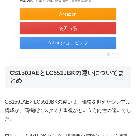
¥30,250
（2026/08/03 15:41時点 | 楽天市場調べ）
Amazon
楽天市場
Yahooショッピング
ポチップ
CS150JAEとLC551JBKの違いについてま
とめ
CS150JAEとLC551JBKの違いは、価格を抑えたシンプル
構成か、高機能でスタミナ重視かという方向性の違いでし
た。