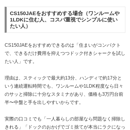
CS150JAEをおすすめする場合（ワンルームや
1LDKに住む人、コスパ重視でシンプルに使い
たい人）
CS150JAEをおすすめできるのは「住まいがコンパクト
で、できるだけ費用を抑えつつドック付きシャークを試し
たい人」です。
理由は、スティックで最大約13分、ハンディで約17分と
いう連続運転時間でも、ワンルームや1LDK程度なら日々
のサッと掃除に十分なスタミナがあり、価格も3万円台前
半〜中盤と手を出しやすいからです。
実際の口コミでも「一人暮らしの部屋なら問題なく掃除し
きれる」「ドックのおかげでゴミ捨てが本当にラクになっ