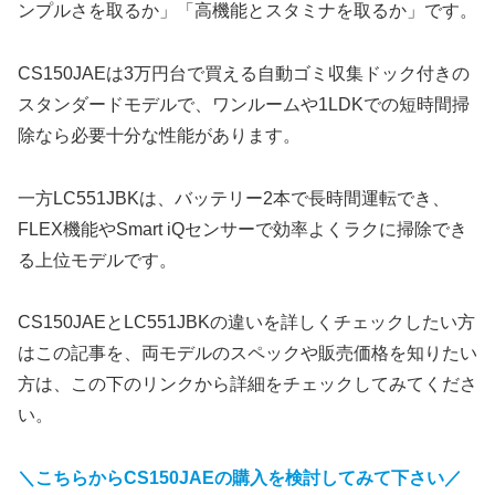
ンプルさを取るか」「高機能とスタミナを取るか」です。
CS150JAEは3万円台で買える自動ゴミ収集ドック付きの
スタンダードモデルで、ワンルームや1LDKでの短時間掃
除なら必要十分な性能があります。
一方LC551JBKは、バッテリー2本で長時間運転でき、
FLEX機能やSmart iQセンサーで効率よくラクに掃除でき
る上位モデルです。
CS150JAEとLC551JBKの違いを詳しくチェックしたい方
はこの記事を、両モデルのスペックや販売価格を知りたい
方は、この下のリンクから詳細をチェックしてみてくださ
い。
＼こちらからCS150JAEの購入を検討してみて下さい／