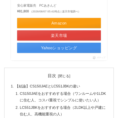
安心家電販売 PCあきんど
¥81,800
（2026/08/07 05:41時点 | 楽天市場調べ）
Amazon
楽天市場
Yahooショッピング
ポチップ
目次
【結論】CS150JAEとLC551JBKの違い
CS150JAEをおすすめする場合（ワンルームや1LDK
に住む人、コスパ重視でシンプルに使いたい人）
LC551JBKをおすすめする場合（2LDK以上や戸建に
住む人、高機能重視の人）