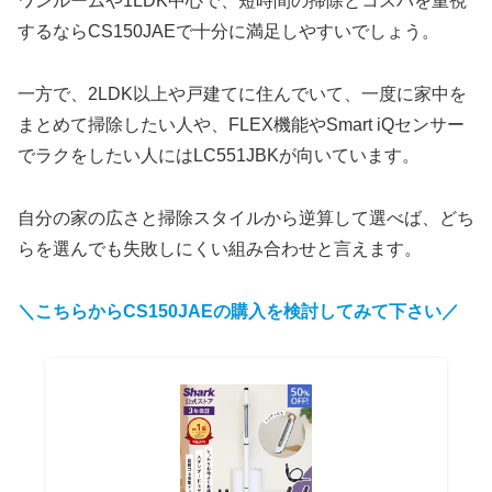
ワンルームや1LDK中心で、短時間の掃除とコスパを重視
するならCS150JAEで十分に満足しやすいでしょう。
一方で、2LDK以上や戸建てに住んでいて、一度に家中を
まとめて掃除したい人や、FLEX機能やSmart iQセンサー
でラクをしたい人にはLC551JBKが向いています。
自分の家の広さと掃除スタイルから逆算して選べば、どち
らを選んでも失敗しにくい組み合わせと言えます。
＼こちらからCS150JAEの購入を検討してみて下さい／