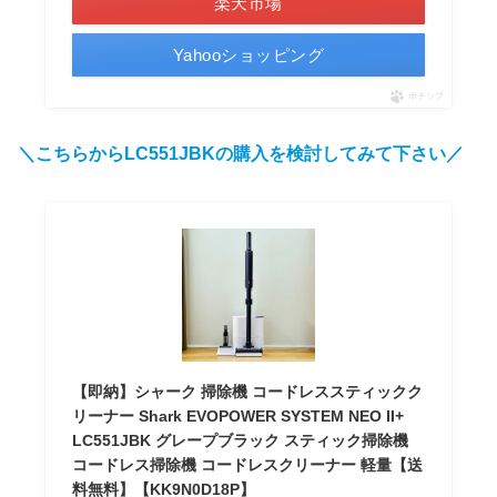
楽天市場
Yahooショッピング
ポチップ
＼こちらからLC551JBKの購入を検討してみて下さい／
【即納】シャーク 掃除機 コードレススティックク
リーナー Shark EVOPOWER SYSTEM NEO II+
LC551JBK グレープブラック スティック掃除機
コードレス掃除機 コードレスクリーナー 軽量【送
料無料】【KK9N0D18P】