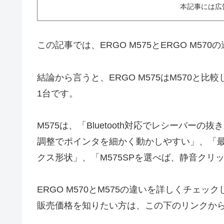
本記事には広
この記事では、ERGO M575とERGO M57
結論から言うと、ERGO M575はM570と
1台です。
M575は、「Bluetooth対応でレシーバ
調整でポインタを細かく動かしやすい」、「最
クス形状」、「M575SPを選べば、静音ク
ERGO M570とM575の違いを詳しくチェッ
販売価格を知りたい方は、この下のリンクか