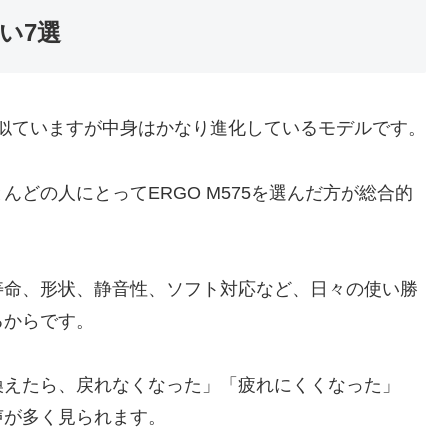
違い7選
目はよく似ていますが中身はかなり進化しているモデルです。
どの人にとってERGO M575を選んだ方が総合的
寿命、形状、静音性、ソフト対応など、日々の使い勝
るからです。
り換えたら、戻れなくなった」「疲れにくくなった」
声が多く見られます。