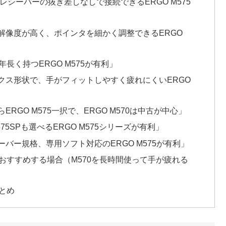
いてレシーバーの抜き差しなしで接続できるERGO M575
解像度が高く、ポインタを細かく調整できるERGO
長く持つERGO M575が有利」
クス形状で、手がフィットしやすく疲れにくいERGO
GO M575一択で、ERGO M570は中古が中心」
5SPも選べるERGO M575シリーズが有利」
バー規格、専用ソフト対応のERGO M575が有利」
替えをおすすめする場合（M570を長時間使って手が疲れる
まとめ