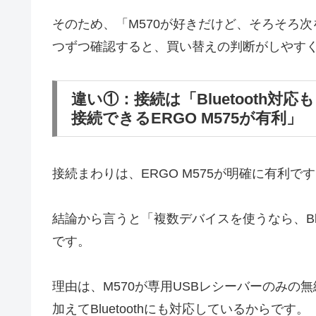
そのため、「M570が好きだけど、そろそろ
つずつ確認すると、買い替えの判断がしやす
違い①：接続は「Bluetooth
接続できるERGO M575が有利」
接続まわりは、ERGO M575が明確に有利で
結論から言うと「複数デバイスを使うなら、Blu
です。
理由は、M570が専用USBレシーバーのみの無
加えてBluetoothにも対応しているからです。