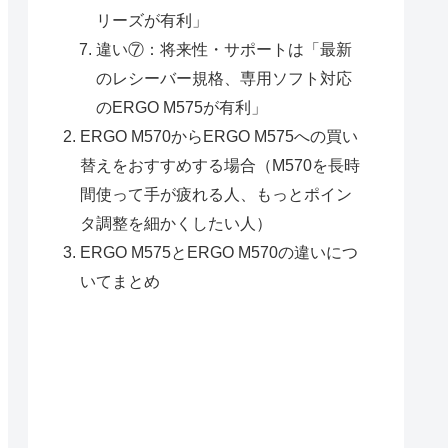
リーズが有利」
違い⑦：将来性・サポートは「最新
のレシーバー規格、専用ソフト対応
のERGO M575が有利」
ERGO M570からERGO M575への買い
替えをおすすめする場合（M570を長時
間使って手が疲れる人、もっとポイン
タ調整を細かくしたい人）
ERGO M575とERGO M570の違いにつ
いてまとめ