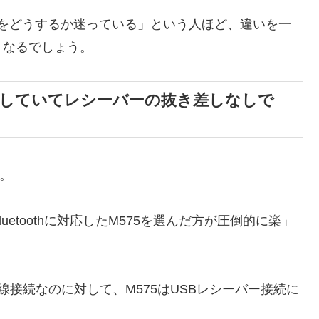
次をどうするか迷っている」という人ほど、違いを一
くなるでしょう。
対応もしていてレシーバーの抜き差しなしで
す。
etoothに対応したM575を選んだ方が圧倒的に楽」
線接続なのに対して、M575はUSBレシーバー接続に