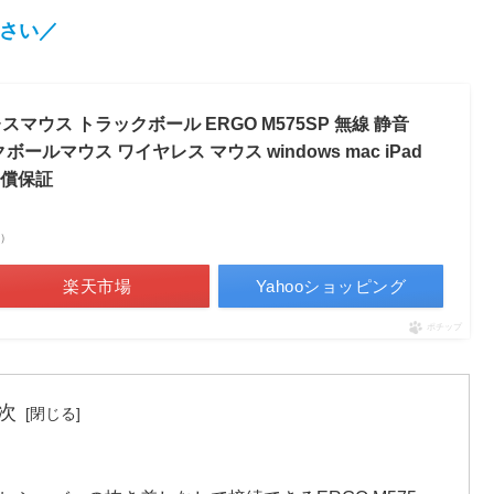
ださい／
スマウス トラックボール ERGO M575SP 無線 静音
 トラックボールマウス ワイヤレス マウス windows mac iPad
無償保証
べ）
楽天市場
Yahooショッピング
ポチップ
次