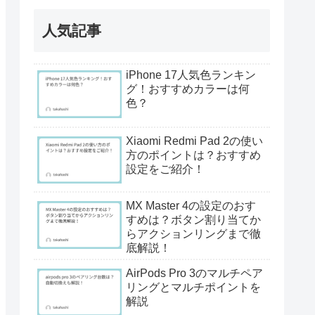
人気記事
iPhone 17人気色ランキン
グ！おすすめカラーは何
色？
Xiaomi Redmi Pad 2の使い
方のポイントは？おすすめ
設定をご紹介！
MX Master 4の設定のおす
すめは？ボタン割り当てか
らアクションリングまで徹
底解説！
AirPods Pro 3のマルチペア
リングとマルチポイントを
解説