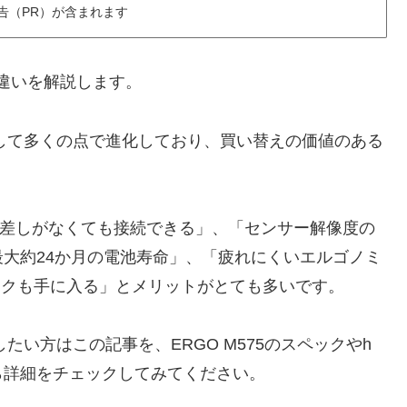
告（PR）が含まれます
0の違いを解説します。
比較して多くの点で進化しており、買い替えの価値のある
ーの抜き差しがなくても接続できる」、「センサー解像度の
大約24か月の電池寿命」、「疲れにくいエルゴノミ
リックも手に入る」とメリットがとても多いです。
クしたい方はこの記事を、ERGO M575のスペックやh
ら詳細をチェックしてみてください。