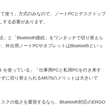
して使う」方式のみなので、ノートPCとデスクトップ
しする必要があります。
」と「Bluetooth接続」をワンタッチで切り替えら
出用ノートPCやタブレットはBluetoothといっ
トを使っている」「仕事用PCと私用PCを行き来す
ずに切り替えられるM575のメリットは大きいで
の低さを重視するなら、Bluetooth対応のERGO