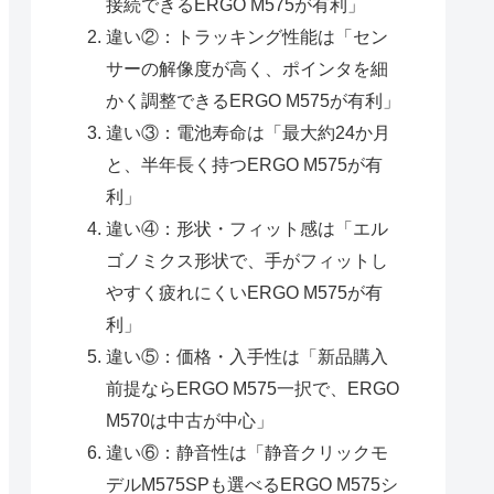
接続できるERGO M575が有利」
違い②：トラッキング性能は「セン
サーの解像度が高く、ポインタを細
かく調整できるERGO M575が有利」
違い③：電池寿命は「最大約24か月
と、半年長く持つERGO M575が有
利」
違い④：形状・フィット感は「エル
ゴノミクス形状で、手がフィットし
やすく疲れにくいERGO M575が有
利」
違い⑤：価格・入手性は「新品購入
前提ならERGO M575一択で、ERGO
M570は中古が中心」
違い⑥：静音性は「静音クリックモ
デルM575SPも選べるERGO M575シ