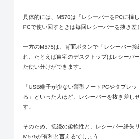
具体的には、M570は「レシーバーをPCに挿
PCで使い回すときは毎回レシーバーを抜き差
一方のM575は、背面ボタンで「レシーバー接続
れ、たとえば自宅のデスクトップはレシーバー、外
た使い分けができます。
「USB端子が少ない薄型ノートPCやタブレッ
る」といった人ほど、レシーバーを抜き差しせ
す。
そのため、接続の柔軟性と、レシーバー紛失リスク
M575が有利と言えるでしょう。