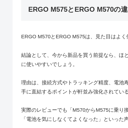
ERGO M575とERGO M570の
ERGO M570とERGO M575は、見た
結論として、今から新品を買う前提なら、ほとん
に使いやすいでしょう。
理由は、接続方式やトラッキング精度、電池
手に直結するポイントが軒並み強化されてい
実際のレビューでも「M570からM575に乗
「電池を気にしなくてよくなった」といった