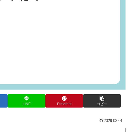
LINE
Pinterest
コピー
2026.03.01