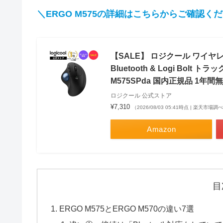
＼ERGO M575の詳細はこちらからご確認く
【SALE】 ロジクール ワイヤレ
Bluetooth & Logi Bolt
M575SPda 国内正規品 1年間
ロジクール 公式ストア
¥7,310
（2026/08/03 05:41時点 | 楽天市場調
Amazon
目
ERGO M575とERGO M570の違い7選