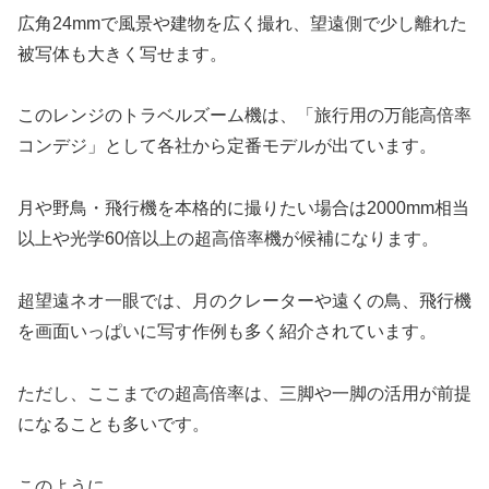
広角24mmで風景や建物を広く撮れ、望遠側で少し離れた
被写体も大きく写せます。
このレンジのトラベルズーム機は、「旅行用の万能高倍率
コンデジ」として各社から定番モデルが出ています。
月や野鳥・飛行機を本格的に撮りたい場合は2000mm相当
以上や光学60倍以上の超高倍率機が候補になります。
超望遠ネオ一眼では、月のクレーターや遠くの鳥、飛行機
を画面いっぱいに写す作例も多く紹介されています。
ただし、ここまでの超高倍率は、三脚や一脚の活用が前提
になることも多いです。
このように