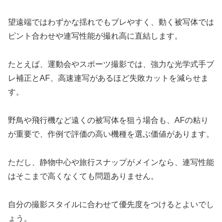
望遠端ではわずかな揺れでもブレやすく、動く被写体では
ピント合わせや連写性能が撮れ高に直結します。
たとえば、運動会やスポーツ撮影では、強力な光学式手ブ
レ補正とAF、高速連写があるほど失敗カットを減らせま
す。
野鳥や飛行機など遠くの被写体を狙う場合も、AFの粘り
が重要で、作例で評価の高い機種を選ぶ価値があります。
ただし、静物中心や旅行スナップがメインなら、連写性能
はそこまで高くなくても問題ありません。
自分の撮影スタイルに合わせて優先度をつけるとよいでし
ょう。