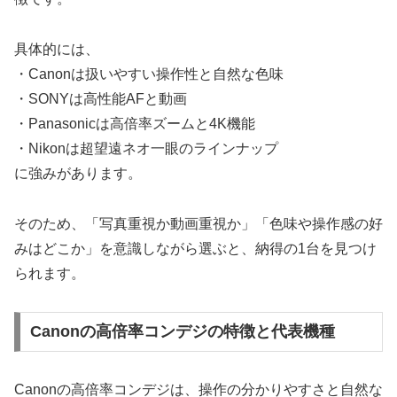
具体的には、
・Canonは扱いやすい操作性と自然な色味
・SONYは高性能AFと動画
・Panasonicは高倍率ズームと4K機能
・Nikonは超望遠ネオ一眼のラインナップ
に強みがあります。
そのため、「写真重視か動画重視か」「色味や操作感の好
みはどこか」を意識しながら選ぶと、納得の1台を見つけ
られます。
Canonの高倍率コンデジの特徴と代表機種
Canonの高倍率コンデジは、操作の分かりやすさと自然な