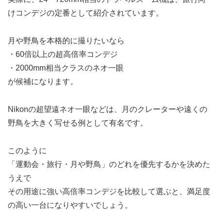
けコンデジの定番として紹介されています。
月や野鳥を本格的に撮りたいなら
・60倍以上の超高倍率コンデジ
・2000mm相当クラスのネオ一眼
が候補になります。
Nikonの超望遠ネオ一眼などは、月のクレーターや遠くの
野鳥を大きく写せる例として有名です。
このように
「運動会・旅行・月や野鳥」のどれを優先するかを決めた
うえで
その用途に強い高倍率コンデジを比較して選ぶと、満足度
の高い一台になりやすいでしょう。