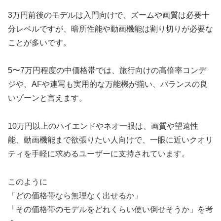
3万円前後のモデルは入門向けで、ズームや画質は必要十
分レベルですが、暗所性能や動画機能は割り切りが必要な
ことが多いです。
5〜7万円程度の中価格帯では、旅行向けの高倍率コンデ
ジや、AFや連写も実用的な万能機が揃い、バランスの良
いゾーンと言えます。
10万円以上のハイエンドやネオ一眼は、画質や望遠性
能、動画機能まで欲張りたい人向けで、一眼に近いクオリ
ティを手軽に求めるユーザーに支持されています。
このように
「どの価格帯なら無理なく出せるか」
「その価格帯のモデルをどれくらい使い倒せそうか」を考