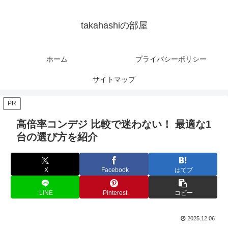
takahashiの部屋
ホーム
プライバシーポリシー
サイトマップ
PR
高倍率コンデジ 比較で迷わない！ 最適な1
台の選び方を紹介
X
Facebook
はてブ
LINE
Pinterest
コピー
2025.12.06