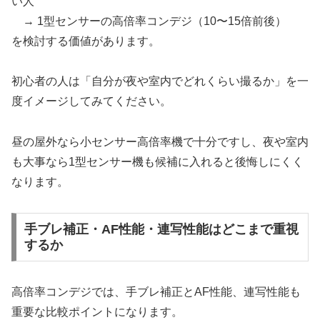
い人
→ 1型センサーの高倍率コンデジ（10〜15倍前後）
を検討する価値があります。
初心者の人は「自分が夜や室内でどれくらい撮るか」を一
度イメージしてみてください。
昼の屋外なら小センサー高倍率機で十分ですし、夜や室内
も大事なら1型センサー機も候補に入れると後悔しにくく
なります。
手ブレ補正・AF性能・連写性能はどこまで重視
するか
高倍率コンデジでは、手ブレ補正とAF性能、連写性能も
重要な比較ポイントになります。