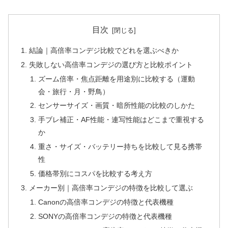
目次
結論｜高倍率コンデジ比較でどれを選ぶべきか
失敗しない高倍率コンデジの選び方と比較ポイント
ズーム倍率・焦点距離を用途別に比較する（運動
会・旅行・月・野鳥）
センサーサイズ・画質・暗所性能の比較のしかた
手ブレ補正・AF性能・連写性能はどこまで重視する
か
重さ・サイズ・バッテリー持ちを比較して見る携帯
性
価格帯別にコスパを比較する考え方
メーカー別｜高倍率コンデジの特徴を比較して選ぶ
Canonの高倍率コンデジの特徴と代表機種
SONYの高倍率コンデジの特徴と代表機種