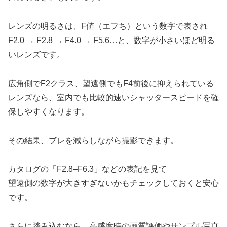
レンズの明るさは、F値（エフち）という数字で表され
F2.0 → F2.8 → F4.0 → F5.6…と、数字が小さいほど明る
いレンズです。
広角側でF2クラス、望遠側でもF4前後に抑えられている
レンズなら、室内でも比較的速いシャッタースピードを確
保しやすくなります。
その結果、ブレを減らしながら撮影できます。
カタログの「F2.8–F6.3」などの表記を見て
望遠側の数字が大きすぎないかもチェックしておくと安心
です。
さらに踏み込むなら、高感度時の画質評価やサンプル写真