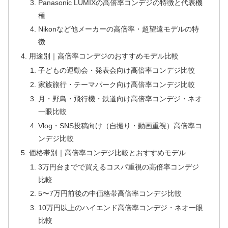
Panasonic LUMIXの高倍率コンデジの特徴と代表機
種
Nikonなど他メーカーの高倍率・超望遠モデルの特
徴
用途別｜高倍率コンデジのおすすめモデル比較
子どもの運動会・発表会向け高倍率コンデジ比較
家族旅行・テーマパーク向け高倍率コンデジ比較
月・野鳥・飛行機・鉄道向け高倍率コンデジ・ネオ
一眼比較
Vlog・SNS投稿向け（自撮り・動画重視）高倍率コ
ンデジ比較
価格帯別｜高倍率コンデジ比較とおすすめモデル
3万円台までで買えるコスパ重視の高倍率コンデジ
比較
5〜7万円前後の中価格帯高倍率コンデジ比較
10万円以上のハイエンド高倍率コンデジ・ネオ一眼
比較