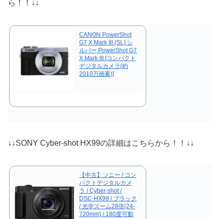
ら！！↓↓
CANON PowerShot
G7 X Mark III (SL) シ
ルバー PowerShot G7
X Mark III [コンパクト
デジタルカメラ(約
2010万画素)]
↓↓SONY Cyber-shot HX99の詳細はこちらから！！↓↓
【中古】ソニー / コン
パクトデジタルカメ
ラ / Cyber-shot /
DSC-HX99 / ブラック
/ 光学ズーム28倍(24-
720mm) / 180度可動