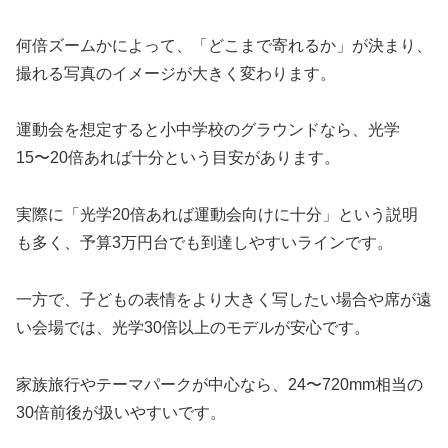
何倍ズームかによって、「どこまで寄れるか」が決まり、
撮れる写真のイメージが大きく変わります。
運動会を想定すると小中学校のグラウンドなら、光学
15〜20倍あれば十分という目安があります。
実際に「光学20倍あれば運動会向けに十分」という説明
も多く、予算3万円台でも到達しやすいラインです。
一方で、子どもの表情をより大きく写したい場合や席が遠
い会場では、光学30倍以上のモデルが安心です。
家族旅行やテーマパークが中心なら、24〜720mm相当の
30倍前後が扱いやすいです。