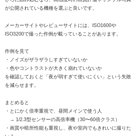
が公開されている機種を選ぶと良いです。
メーカーサイトやレビューサイトには、ISO1600や
ISO3200で撮った作例が載っていることがあります。
作例を見て
・ノイズがザラザラしすぎていないか
・色やコントラストが大きく崩れていないか
を確認しておくと「夜が弱すぎて使いにくい」という失敗
を減らせます。
まとめると
・とにかく倍率重視で、昼間メインで使う人
→ 1/2.3型センサーの高倍率機（30〜60倍クラス）
・画質や暗所性能も重視し、夜や室内でもきれいに撮りた