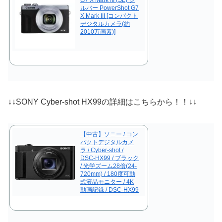
G7 X Mark III (SL) シ
ルバー PowerShot G7
X Mark III [コンパクト
デジタルカメラ(約
2010万画素)]
↓↓SONY Cyber-shot HX99の詳細はこちらから！！↓↓
【中古】ソニー / コン
パクトデジタルカメ
ラ / Cyber-shot /
DSC-HX99 / ブラック
/ 光学ズーム28倍(24-
720mm) / 180度可動
式液晶モニター / 4K
動画記録 / DSC-HX99