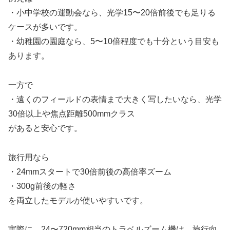
・小中学校の運動会なら、光学15〜20倍前後でも足りる
ケースが多いです。
・幼稚園の園庭なら、5〜10倍程度でも十分という目安も
あります。
一方で
・遠くのフィールドの表情まで大きく写したいなら、光学
30倍以上や焦点距離500mmクラス
があると安心です。
旅行用なら
・24mmスタートで30倍前後の高倍率ズーム
・300g前後の軽さ
を両立したモデルが使いやすいです。
実際に、24〜720mm相当のトラベルズーム機は、旅行向