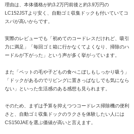
理由は、本体価格が約3.2万円前後と約3.9万円の
LC152JSTより安く、自動ゴミ収集ドックも付いていてコ
スパが高いからです。
実際のレビューでも「初めてのコードレスだけれど、吸引
力に満足」「毎回ゴミ箱に行かなくてよくなり、掃除のハ
ードルが下がった」という声が多く挙がっています。
また「ペットの毛や子どもの食べこぼしもしっかり吸う」
「ドックがあるのでリビングに置きっぱなしでも気になら
ない」といった生活感のある感想も見られます。
そのため、まずは予算を抑えつつコードレス掃除機の便利
さと、自動ゴミ収集ドックのラクさを体験したい人には
CS150JAEを選ぶ価値が高いと言えます。