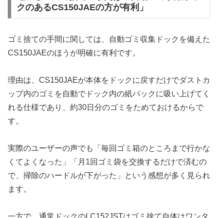
クのあるCS150JAEの方が有利」
ゴミ捨ての手間に関しては、自動ゴミ収集ドックを備えた
CS150JAEのほうが明確に有利です。
理由は、CS150JAEが本体をドックに戻すだけでダストカ
ップ内のゴミを自動でドック内の紙パックに吸い上げてく
れる仕様であり、約30日分のゴミをためておけるからで
す。
実際のユーザーの声でも「毎回ゴミ箱のところまで行かな
くてよくなった」「月1回ゴミ袋を交換するだけで済むの
で、掃除のハードルが下がった」という感想が多く見られ
ます。
一方で、通常ドックのLC152JSTはゴミ捨て自体はワンタ