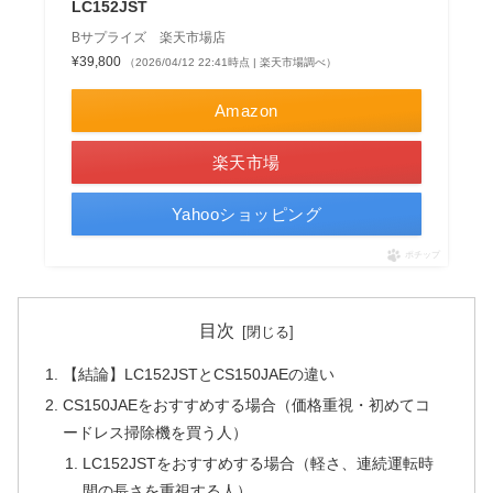
LC152JST
Bサプライズ 楽天市場店
¥39,800
（2026/04/12 22:41時点 | 楽天市場調べ）
Amazon
楽天市場
Yahooショッピング
ポチップ
目次
【結論】LC152JSTとCS150JAEの違い
CS150JAEをおすすめする場合（価格重視・初めてコ
ードレス掃除機を買う人）
LC152JSTをおすすめする場合（軽さ、連続運転時
間の長さを重視する人）