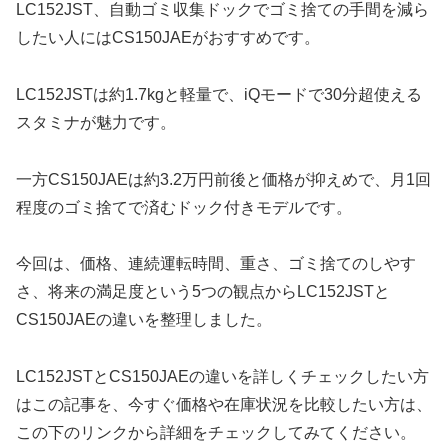
LC152JST、自動ゴミ収集ドックでゴミ捨ての手間を減ら
したい人にはCS150JAEがおすすめです。
LC152JSTは約1.7kgと軽量で、iQモードで30分超使える
スタミナが魅力です。
一方CS150JAEは約3.2万円前後と価格が抑えめで、月1回
程度のゴミ捨てで済むドック付きモデルです。
今回は、価格、連続運転時間、重さ、ゴミ捨てのしやす
さ、将来の満足度という5つの観点からLC152JSTと
CS150JAEの違いを整理しました。
LC152JSTとCS150JAEの違いを詳しくチェックしたい方
はこの記事を、今すぐ価格や在庫状況を比較したい方は、
この下のリンクから詳細をチェックしてみてください。