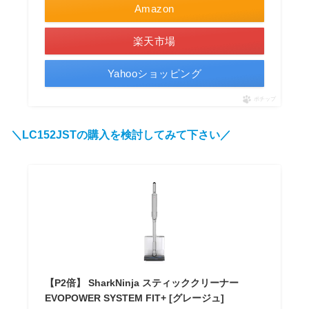
Amazon
楽天市場
Yahooショッピング
ポチップ
＼LC152JST
の購入を検討してみて下さい／
【P2倍】 SharkNinja スティッククリーナー
EVOPOWER SYSTEM FIT+ [グレージュ]