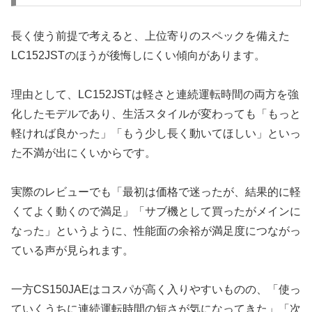
長く使う前提で考えると、上位寄りのスペックを備えた
LC152JSTのほうが後悔しにくい傾向があります。
理由として、LC152JSTは軽さと連続運転時間の両方を強
化したモデルであり、生活スタイルが変わっても「もっと
軽ければ良かった」「もう少し長く動いてほしい」といっ
た不満が出にくいからです。
実際のレビューでも「最初は価格で迷ったが、結果的に軽
くてよく動くので満足」「サブ機として買ったがメインに
なった」というように、性能面の余裕が満足度につながっ
ている声が見られます。
一方CS150JAEはコスパが高く入りやすいものの、「使っ
ていくうちに連続運転時間の短さが気になってきた」「次