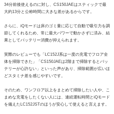
34分前後使えるのに対し、CS150JAEはスティックで最
大約13分と公称時間に大きな差があるからです。
さらに、iQモードは床のゴミ量に応じて自動で吸引力を調
節してくれるため、常に最大パワーで動かさずに済み、結
果としてバッテリー消費が抑えられます。
実際のレビューでも「LC152J系は一度の充電でフロア全
体を掃除できた」「CS150JAEは2階まで掃除するとバッ
テリーが心許ない」といった声があり、掃除範囲が広いほ
どスタミナ差を感じやすいです。
そのため、ワンフロア以上をまとめて掃除したい人や、こ
まめな充電をしたくない人には、連続運転時間とiQモード
を備えたLC152JSTのほうが安心して使えると言えます。