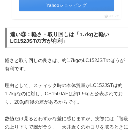
Yahooショッピング
ポチップ
違い③：軽さ・取り回しは「1.7kgと軽い
LC152JSTの方が有利」
軽さと取り回しの良さは、約1.7kgのLC152JSTのほうが
有利です。
理由として、スティック時の本体質量がLC152JSTは約
1.7kgなのに対し、CS150JAEは約1.9kgと公表されてお
り、200g前後の差があるからです。
数値だけ見るとわずかな差に感じますが、実際には「階段
の上り下りで腕がラク」「天井近くのホコリを取るときに