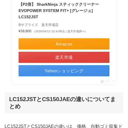
【P2倍】 SharkNinja スティッククリーナー
EVOPOWER SYSTEM FIT+ [グレージュ]
LC152JST
Bサプライズ 楽天市場店
¥39,800
（2026/04/12 22:41時点 | 楽天市場調べ）
Amazon
楽天市場
Yahooショッピング
ポチップ
LC152JSTとCS150JAEの違いについてま
とめ
LC152JSTとCS150JAEの違いは、価格、自動ゴミ収集ド