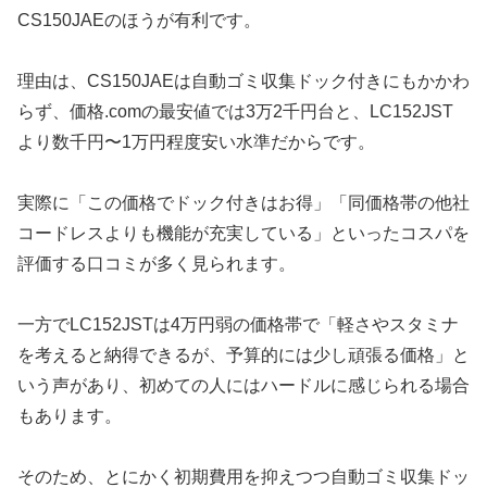
CS150JAEのほうが有利です。
理由は、CS150JAEは自動ゴミ収集ドック付きにもかかわ
らず、価格.comの最安値では3万2千円台と、LC152JST
より数千円〜1万円程度安い水準だからです。
実際に「この価格でドック付きはお得」「同価格帯の他社
コードレスよりも機能が充実している」といったコスパを
評価する口コミが多く見られます。
一方でLC152JSTは4万円弱の価格帯で「軽さやスタミナ
を考えると納得できるが、予算的には少し頑張る価格」と
いう声があり、初めての人にはハードルに感じられる場合
もあります。
そのため、とにかく初期費用を抑えつつ自動ゴミ収集ドッ