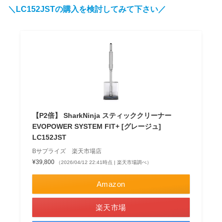
＼LC152JST
の購入を検討してみて下さい／
【P2倍】 SharkNinja スティッククリーナー
EVOPOWER SYSTEM FIT+ [グレージュ]
LC152JST
Bサプライズ 楽天市場店
¥39,800
（2026/04/12 22:41時点 | 楽天市場調べ）
Amazon
楽天市場