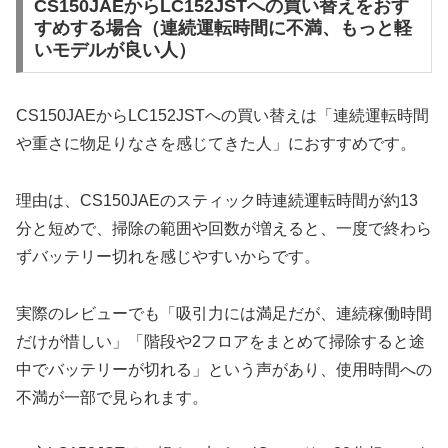
CS150JAEからLC152JSTへの買い替えをおす
すめする場合（連続運転時間に不満、もっと軽
いモデルが良い人）
CS150JAEからLC152JSTへの買い替えは「連続運転時間
や重さに物足りなさを感じてきた人」におすすめです。
理由は、CS150JAEのスティック時連続運転時間が約13
分と短めで、掃除の範囲や回数が増えると、一度で終わら
ずバッテリー切れを感じやすいからです。
実際のレビューでも「吸引力には満足だが、連続稼働時間
だけが惜しい」「階段や2フロアをまとめて掃除すると途
中でバッテリーが切れる」という声があり、使用時間への
不満が一部で見られます。