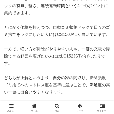
ックの有無、軽さ、連続運転時間という4つのポイントに
集約できます。
とにかく価格を抑えつつ、自動ゴミ収集ドックで日々のゴ
ミ捨てをラクにしたい人にはCS150JAEが向いています。
一方で、軽い方が掃除がやりやすい人や、一度の充電で掃
除できる範囲を広げたい人にはLC152JSTがぴったりで
す。
どちらが正解というより、自分の家の間取り、掃除頻度、
ゴミ捨てへのストレス度を基準に選ぶことで、満足度の高
い一台に出会いやすくなります。
＼こちらからCS150JAEの購入を検討してみて下さい／
メニュー
ホーム
検索
トップ
サイドバー