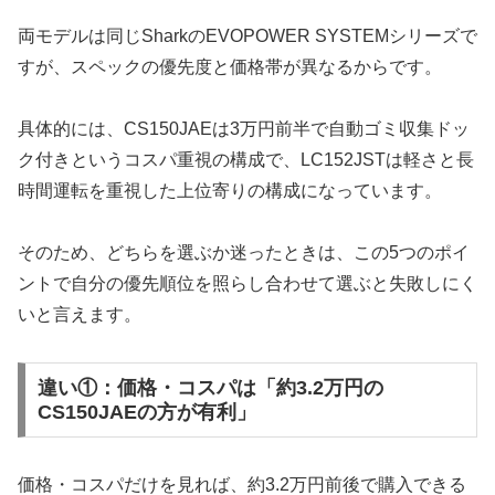
両モデルは同じSharkのEVOPOWER SYSTEMシリーズで
すが、スペックの優先度と価格帯が異なるからです。
具体的には、CS150JAEは3万円前半で自動ゴミ収集ドッ
ク付きというコスパ重視の構成で、LC152JSTは軽さと長
時間運転を重視した上位寄りの構成になっています。
そのため、どちらを選ぶか迷ったときは、この5つのポイ
ントで自分の優先順位を照らし合わせて選ぶと失敗しにく
いと言えます。
違い①：価格・コスパは「約3.2万円の
CS150JAEの方が有利」
価格・コスパだけを見れば、約3.2万円前後で購入できる