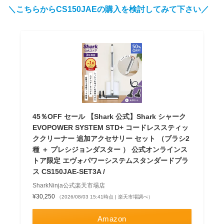
＼こちらからCS150JAEの購入を検討してみて下さい／
45％OFF セール 【Shark 公式】Shark シャーク
EVOPOWER SYSTEM STD+ コードレススティッ
ククリーナー 追加アクセサリー セット （ブラシ2
種 ＋ プレシジョンダスター ） 公式オンラインス
トア限定 エヴォパワーシステムスタンダードプラ
ス CS150JAE-SET3A /
SharkNinja公式楽天市場店
¥30,250
（2026/08/03 15:41時点 | 楽天市場調べ）
Amazon