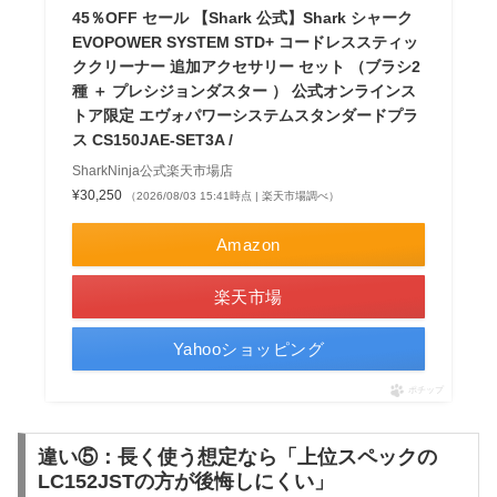
45％OFF セール 【Shark 公式】Shark シャーク
EVOPOWER SYSTEM STD+ コードレススティッ
ククリーナー 追加アクセサリー セット （ブラシ2
種 ＋ プレシジョンダスター ） 公式オンラインス
トア限定 エヴォパワーシステムスタンダードプラ
ス CS150JAE-SET3A /
SharkNinja公式楽天市場店
¥30,250
（2026/08/03 15:41時点 | 楽天市場調べ）
Amazon
楽天市場
Yahooショッピング
ポチップ
違い⑤：長く使う想定なら「上位スペックの
LC152JSTの方が後悔しにくい」