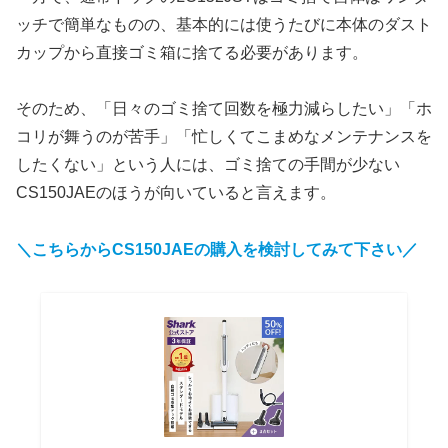
ッチで簡単なものの、基本的には使うたびに本体のダスト
カップから直接ゴミ箱に捨てる必要があります。
そのため、「日々のゴミ捨て回数を極力減らしたい」「ホ
コリが舞うのが苦手」「忙しくてこまめなメンテナンスを
したくない」という人には、ゴミ捨ての手間が少ない
CS150JAEのほうが向いていると言えます。
＼こちらからCS150JAEの購入を検討してみて下さい／