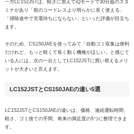
一方LC152JSTは、軽さに加えてiQモードで30分超のスタ
ミナがあり「前のコードレスより明らかに長く使える」
「掃除途中で充電待ちにならない」といった評価が目立ち
ます。
そのため、CS150JAEを使ってみて「自動ゴミ収集は便利
だけれど、もっと軽くて長く動く機種がほしい」と感じて
いる人には、次の一台としてLC152JSTに買い替えるメリ
ットが大きいと言えます。
LC152JSTとCS150JAEの違い5選
LC152JSTとCS150JAEの違いは、価格、連続運転時間、
軽さ、ゴミ捨ての手間、将来の満足度の5つに整理できま
す。