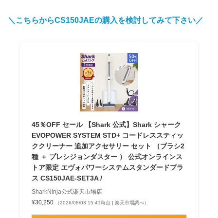
＼こちらからCS150JAEの購入を検討してみて下さい／
45％OFF セール 【Shark 公式】Shark シャーク
EVOPOWER SYSTEM STD+ コードレススティッ
ククリーナー 追加アクセサリー セット （ブラシ2
種 ＋ プレシジョンダスター ） 公式オンラインス
トア限定 エヴォパワーシステムスタンダードプラ
ス CS150JAE-SET3A /
SharkNinja公式楽天市場店
¥30,250
（2026/08/03 15:41時点 | 楽天市場調べ）