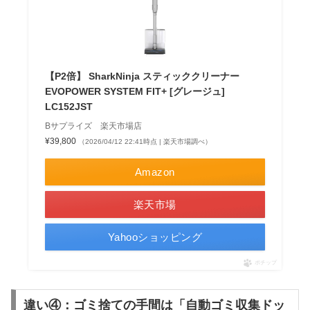
【P2倍】 SharkNinja スティッククリーナー
EVOPOWER SYSTEM FIT+ [グレージュ]
LC152JST
Bサプライズ 楽天市場店
¥39,800
（2026/04/12 22:41時点 | 楽天市場調べ）
Amazon
楽天市場
Yahooショッピング
ポチップ
違い④：ゴミ捨ての手間は「自動ゴミ収集ドッ