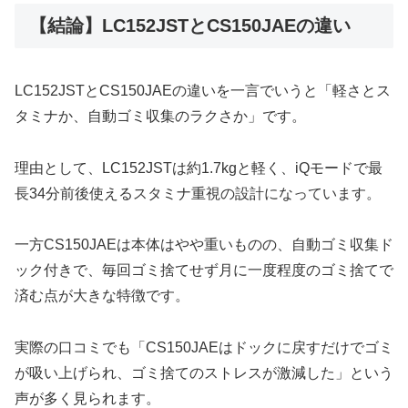
【結論】LC152JSTとCS150JAEの違い
LC152JSTとCS150JAEの違いを一言でいうと「軽さとス
タミナか、自動ゴミ収集のラクさか」です。
理由として、LC152JSTは約1.7kgと軽く、iQモードで最
長34分前後使えるスタミナ重視の設計になっています。
一方CS150JAEは本体はやや重いものの、自動ゴミ収集ド
ック付きで、毎回ゴミ捨てせず月に一度程度のゴミ捨てで
済む点が大きな特徴です。
実際の口コミでも「CS150JAEはドックに戻すだけでゴミ
が吸い上げられ、ゴミ捨てのストレスが激減した」という
声が多く見られます。