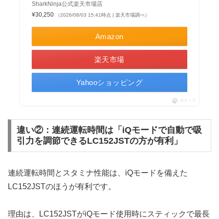
SharkNinja公式楽天市場店
¥30,250
（2026/08/03 15:41時点 | 楽天市場調べ）
Amazon
楽天市場
Yahooショッピング
ポチップ
違い②：連続運転時間は「iQモードで自動で吸
引力を調節できるLC152JSTの方が有利」
連続運転時間とスタミナ性能は、iQモードを備えた
LC152JSTのほうが有利です。
理由は、LC152JSTがiQモード使用時にスティックで最長