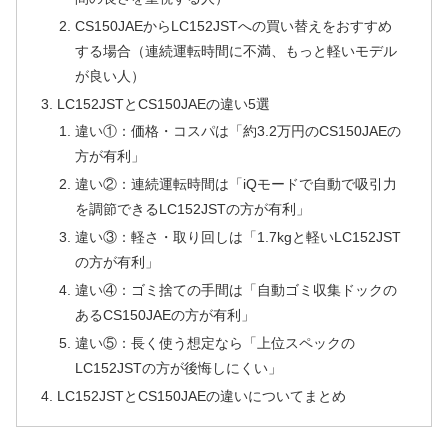
CS150JAEからLC152JSTへの買い替えをおすすめ
する場合（連続運転時間に不満、もっと軽いモデル
が良い人）
LC152JSTとCS150JAEの違い5選
違い①：価格・コスパは「約3.2万円のCS150JAEの
方が有利」
違い②：連続運転時間は「iQモードで自動で吸引力
を調節できるLC152JSTの方が有利」
違い③：軽さ・取り回しは「1.7kgと軽いLC152JST
の方が有利」
違い④：ゴミ捨ての手間は「自動ゴミ収集ドックの
あるCS150JAEの方が有利」
違い⑤：長く使う想定なら「上位スペックの
LC152JSTの方が後悔しにくい」
LC152JSTとCS150JAEの違いについてまとめ