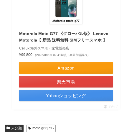
Motorola Moto G77 《グローバル版》 Lenovo
Motorola【 新品 送料無料 SIMフリースマホ 】
Cellux 海外スマホ・家電販売店
¥99,800
（2026/08/05 02:41時点 | 楽天市場調べ）
Amazon
楽天市場
Yahooショッピング
ポチップ
未分類
moto g66j 5G