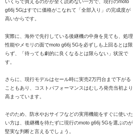
いくらで買えるのかが全く読めない一方で、現行のmoto
g66j 5Gはすでに価格がこなれて「全部入り」の完成度が
高いからです。
実際に、海外で先行している後継機の中身を見ても、処理
性能やメモリの面でmoto g66j 5Gを必ずしも上回るとは限
らず、「待っても劇的に良くなるとは限らない」状況で
す。
さらに、現行モデルはセール時に実売2万円台まで下がる
こともあり、コストパフォーマンスはむしろ発売当初より
高まっています。
そのため、防水やおサイフなどの実用機能をすぐに使いた
い方は、後継機を待たずに現行のmoto g66j 5Gを選ぶのが
堅実な判断と言えるでしょう。