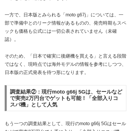
一方で、日本版とみられる「moto g67j」については、一
部で準備中とのリーク情報があるものの、発売時期もスペ
ックも価格も公式には一切公表されていません（未確
認）。
そのため、「日本で確実に後継機を買える」と言える段階
ではなく、現時点では海外モデルの情報を参考にしつつ、
日本版の正式発表を待つ形になります。
調査結果②：現行moto g66j 5Gは、セールなど
で実売2万円台でゲットも可能！「全部入りコ
スパ機」として人気
もう一つの調査結果として、現行のmoto g66j 5Gはセール