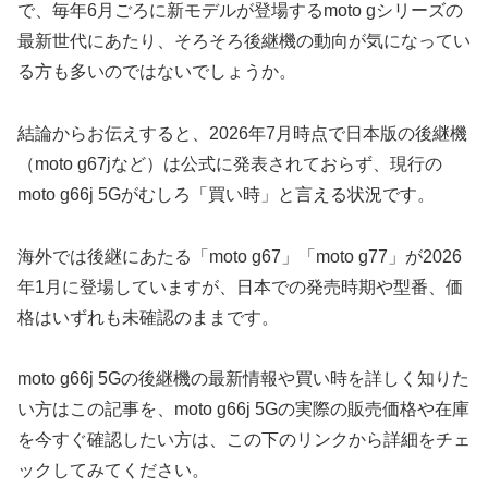
で、毎年6月ごろに新モデルが登場するmoto gシリーズの
最新世代にあたり、そろそろ後継機の動向が気になってい
る方も多いのではないでしょうか。
結論からお伝えすると、2026年7月時点で日本版の後継機
（moto g67jなど）は公式に発表されておらず、現行の
moto g66j 5Gがむしろ「買い時」と言える状況です。
海外では後継にあたる「moto g67」「moto g77」が2026
年1月に登場していますが、日本での発売時期や型番、価
格はいずれも未確認のままです。
moto g66j 5Gの後継機の最新情報や買い時を詳しく知りた
い方はこの記事を、moto g66j 5Gの実際の販売価格や在庫
を今すぐ確認したい方は、この下のリンクから詳細をチェ
ックしてみてください。