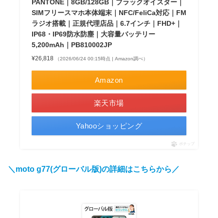
PANTONE｜8GB/128GB｜ブラックオイスター｜
SIMフリースマホ本体端末｜NFC/FeliCa対応｜FM
ラジオ搭載｜正規代理店品｜6.7インチ｜FHD+｜
IP68・IP69防水防塵｜大容量バッテリー
5,200mAh｜PB810002JP
¥26,818
（2026/06/24 00:15時点 | Amazon調べ）
Amazon
楽天市場
Yahooショッピング
ポチップ
＼moto g77(グローバル版)の詳細はこちらから／