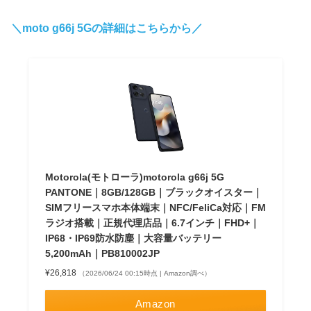
＼moto g66j 5Gの詳細はこちらから／
Motorola(モトローラ)motorola g66j 5G
PANTONE｜8GB/128GB｜ブラックオイスター｜
SIMフリースマホ本体端末｜NFC/FeliCa対応｜FM
ラジオ搭載｜正規代理店品｜6.7インチ｜FHD+｜
IP68・IP69防水防塵｜大容量バッテリー
5,200mAh｜PB810002JP
¥26,818
（2026/06/24 00:15時点 | Amazon調べ）
Amazon