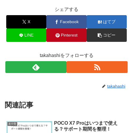
シェアする
X
Facebook
はてブ
LINE
Pinterest
コピー
takahashiをフォローする
takahashi
関連記事
POCO X7 Proはいつまで使え
未分類
る？サポート期間を整理！