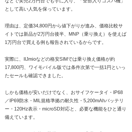
などで実売2万円台でも手に入り、「全部入りコスパ機」
として高い人気を保っています。
理由は、定価34,800円から値下がりが進み、価格比較サ
イトでは新品が2万円台後半、MNP（乗り換え）を使えば
1万円台で買える例も報告されているからです。
実際に、IIJmioなどの格安SIMでは乗り換え価格が約
17,800円、ワイモバイル版では条件次第で一括1円といっ
たセールも確認できました。
しかも価格が安いだけでなく、おサイフケータイ・IP68
／IP69防水・MIL規格準拠の耐久性・5,200mAhバッテリ
ー・120Hz表示・microSD対応と、必要な機能をひと通り
備えています。