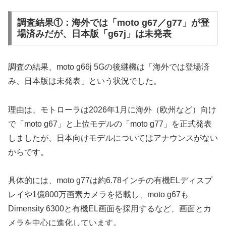
調査結果①：海外では「moto g67／g77」が登
場済みだが、日本版「g67j」は未発表
調査の結果、moto g66j 5Gの後継機は「海外では登場済
み、日本版は未発表」という状況でした。
理由は、モトローラは2026年1月に海外（欧州など）向け
で「moto g67」と上位モデルの「moto g77」を正式発表
しましたが、日本向けモデルについてはアナウンスがない
からです。
具体的には、moto g77は約6.78インチの有機ELディスプ
レイや1億800万画素カメラを搭載し、moto g67も
Dimensity 6300と有機EL画面を採用するなど、画面とカ
メラを中心に進化しています。