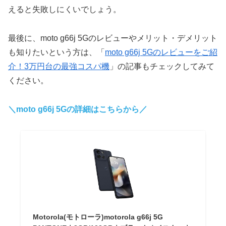
えると失敗しにくいでしょう。
最後に、moto g66j 5Gのレビューやメリット・デメリット
も知りたいという方は、「
moto g66j 5Gのレビューをご紹
介！3万円台の最強コスパ機
」の記事もチェックしてみて
ください。
＼moto g66j 5Gの詳細はこちらから／
Motorola(モトローラ)motorola g66j 5G