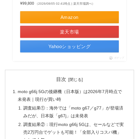
¥99,800
（2026/08/05 02:41時点 | 楽天市場調べ）
Amazon
楽天市場
Yahooショッピング
ポチップ
目次
moto g66j 5Gの後継機（日本版）は2026年7月時点で
未発表｜現行が買い時
調査結果①：海外では「moto g67／g77」が登場済
みだが、日本版「g67j」は未発表
調査結果②：現行moto g66j 5Gは、セールなどで実
売2万円台でゲットも可能！「全部入りコスパ機」