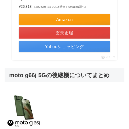
¥26,818
（2026/06/24 00:15時点 | Amazon調べ）
Amazon
楽天市場
Yahooショッピング
ポチップ
moto g66j 5Gの後継機についてまとめ