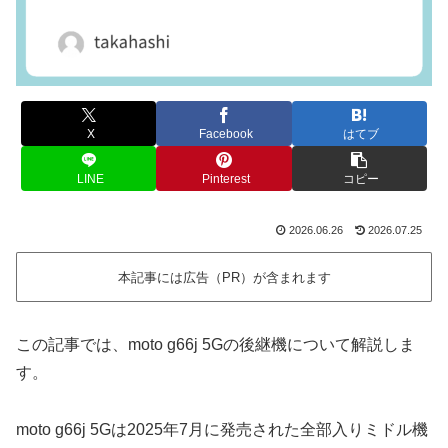
X
Facebook
はてブ
LINE
Pinterest
コピー
2026.06.26
2026.07.25
本記事には広告（PR）が含まれます
この記事では、moto g66j 5Gの後継機について解説しま
す。
moto g66j 5Gは2025年7月に発売された全部入りミドル機