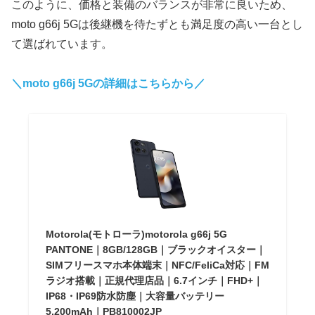
このように、価格と装備のバランスが非常に良いため、
moto g66j 5Gは後継機を待たずとも満足度の高い一台とし
て選ばれています。
＼moto g66j 5Gの詳細はこちらから／
Motorola(モトローラ)motorola g66j 5G
PANTONE｜8GB/128GB｜ブラックオイスター｜
SIMフリースマホ本体端末｜NFC/FeliCa対応｜FM
ラジオ搭載｜正規代理店品｜6.7インチ｜FHD+｜
IP68・IP69防水防塵｜大容量バッテリー
5,200mAh｜PB810002JP