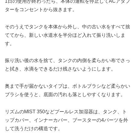
1日の使用が終わったら、本体の運転を停止してACアダプ
ターをコンセントから抜きます。
そのうえでタンクを本体から外し、中の古い水をすべて捨
ててから、新しい水道水を半分ほど入れて振り洗いしま
す。
振り洗い後の水を捨て、タンクの内側を柔らかい布でさっ
と拭き、水滴をできるだけ残さないようにします。
奥まで手が届かないタイプは、ボトルブラシなど柔らかい
ブラシを使うと、底面の汚れも落としやすくなります。
リズムのMIST 350などプールレス加湿器は、タンク、ト
ップカバー、インナーカバー、ブースターの4パーツを外
して洗うだけの構造です。