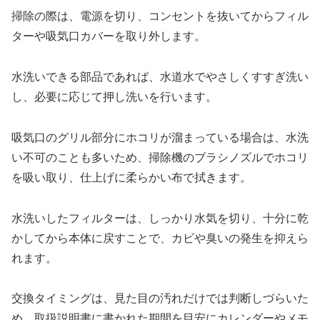
掃除の際は、電源を切り、コンセントを抜いてからフィル
ターや吸気口カバーを取り外します。
水洗いできる部品であれば、水道水でやさしくすすぎ洗い
し、必要に応じて押し洗いを行います。
吸気口のグリル部分にホコリが溜まっている場合は、水洗
い不可のことも多いため、掃除機のブラシノズルでホコリ
を吸い取り、仕上げに柔らかい布で拭きます。
水洗いしたフィルターは、しっかり水気を切り、十分に乾
かしてから本体に戻すことで、カビや臭いの発生を抑えら
れます。
交換タイミングは、見た目の汚れだけでは判断しづらいた
め、取扱説明書に書かれた期間を目安にカレンダーやメモ