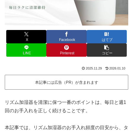
X
Facebook
はてブ
LINE
Pinterest
コピー
2025.11.29
2026.01.10
本記事には広告（PR）が含まれます
リズム加湿器を清潔に保つ一番のポイントは、毎日と週1
回のお手入れを正しく続けることです。
本記事では、リズム加湿器のお手入れ頻度の目安から、タ