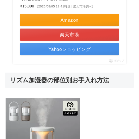
¥15,800
（2026/08/05 18:41時点 | 楽天市場調べ）
Amazon
楽天市場
Yahooショッピング
ポチップ
リズム加湿器の部位別お手入れ方法