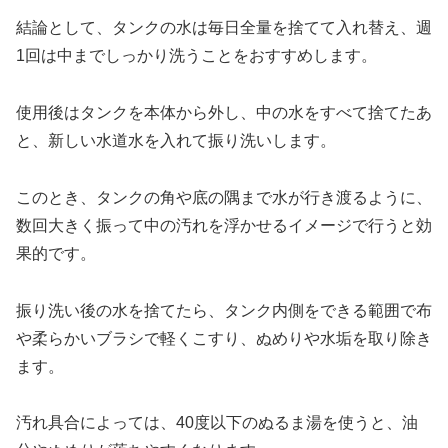
結論として、タンクの水は毎日全量を捨てて入れ替え、週
1回は中までしっかり洗うことをおすすめします。
使用後はタンクを本体から外し、中の水をすべて捨てたあ
と、新しい水道水を入れて振り洗いします。
このとき、タンクの角や底の隅まで水が行き渡るように、
数回大きく振って中の汚れを浮かせるイメージで行うと効
果的です。
振り洗い後の水を捨てたら、タンク内側をできる範囲で布
や柔らかいブラシで軽くこすり、ぬめりや水垢を取り除き
ます。
​汚れ具合によっては、40度以下のぬるま湯を使うと、油