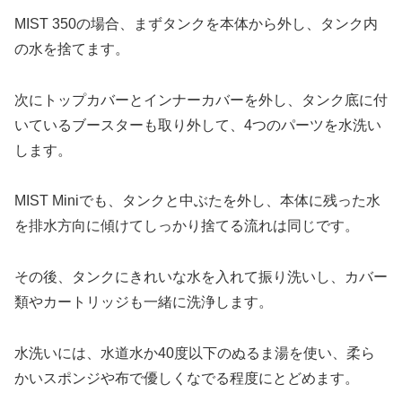
MIST 350の場合、まずタンクを本体から外し、タンク内
の水を捨てます。
次にトップカバーとインナーカバーを外し、タンク底に付
いているブースターも取り外して、4つのパーツを水洗い
します。
MIST Miniでも、タンクと中ぶたを外し、本体に残った水
を排水方向に傾けてしっかり捨てる流れは同じです。
​その後、タンクにきれいな水を入れて振り洗いし、カバー
類やカートリッジも一緒に洗浄します。
水洗いには、水道水か40度以下のぬるま湯を使い、柔ら
かいスポンジや布で優しくなでる程度にとどめます。