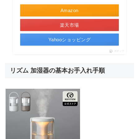
Amazon
楽天市場
Yahooショッピング
ポチップ
リズム 加湿器の基本お手入れ手順