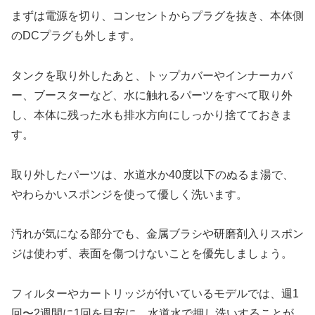
まずは電源を切り、コンセントからプラグを抜き、本体側
のDCプラグも外します。
タンクを取り外したあと、トップカバーやインナーカバ
ー、ブースターなど、水に触れるパーツをすべて取り外
し、本体に残った水も排水方向にしっかり捨てておきま
す。
取り外したパーツは、水道水か40度以下のぬるま湯で、
やわらかいスポンジを使って優しく洗います。
汚れが気になる部分でも、金属ブラシや研磨剤入りスポン
ジは使わず、表面を傷つけないことを優先しましょう。
フィルターやカートリッジが付いているモデルでは、週1
回〜2週間に1回を目安に、水道水で押し洗いすることが