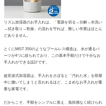
リズム加湿器のお手入れは、「電源を切る→分解→水洗い
→拭き取り→乾燥」の流れを守れば、難しい作業はほとん
どありません。
とくにMIST 350のようなプールレス構造は、水が通るパ
ーツが4つに絞られており、この基本手順だけで十分なお
手入れができる設計です。
超音波式加湿器は、手入れをさぼると「汚れた水」を部屋
中に撒いてしまうと言われるほど、こまめなお手入れが重
要な家電です。
だからこそ、手順をシンプルに覚え、負担感なく続けられ