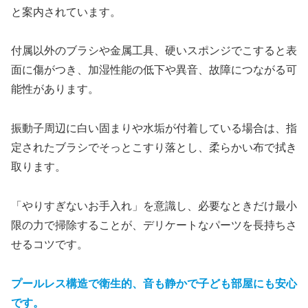
と案内されています。
​付属以外のブラシや金属工具、硬いスポンジでこすると表
面に傷がつき、加湿性能の低下や異音、故障につながる可
能性があります。
振動子周辺に白い固まりや水垢が付着している場合は、指
定されたブラシでそっとこすり落とし、柔らかい布で拭き
取ります。
「やりすぎないお手入れ」を意識し、必要なときだけ最小
限の力で掃除することが、デリケートなパーツを長持ちさ
せるコツです。
プールレス構造で衛生的、音も静かで子ども部屋にも安心
です。