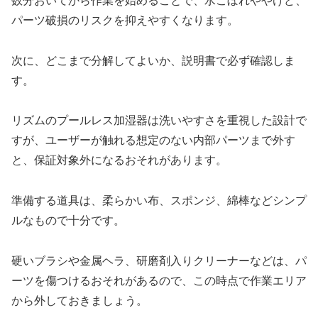
数分おいてから作業を始めることで、水こぼれややけど、
パーツ破損のリスクを抑えやすくなります。
次に、どこまで分解してよいか、説明書で必ず確認しま
す。
リズムのプールレス加湿器は洗いやすさを重視した設計で
すが、ユーザーが触れる想定のない内部パーツまで外す
と、保証対象外になるおそれがあります。
準備する道具は、柔らかい布、スポンジ、綿棒などシンプ
ルなもので十分です。
硬いブラシや金属ヘラ、研磨剤入りクリーナーなどは、パ
ーツを傷つけるおそれがあるので、この時点で作業エリア
から外しておきましょう。​