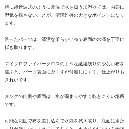
特に超音波式のように常温で水を扱う加湿器では、内部に
湿気を残さないことが、清潔維持の大きなポイントになり
ます。
洗ったパーツは、清潔な柔らかい布で表面の水滴を丁寧に
拭き取ります。
マイクロファイバークロスのような繊維残りの少ない布を
選ぶと、パーツ表面に糸くずが付着しにくく、仕上がりも
きれいです。
タンクの内側や底面は、水が溜まりやすく乾きにくい場所
です。
可能な範囲で布を差し込んで水気を拭き取り、底面に水た
まりが残らないようにしておくと、ぬめりやにおいを予防