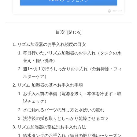
ポチップ
目次
リズム加湿器のお手入れ頻度の目安
毎日行いたいリズム加湿器のお手入れ（タンクの水
替え・軽い洗浄）
週1〜月1で行うしっかりお手入れ（分解掃除・フィ
ルターケア）
リズム 加湿器の基本お手入れ手順
お手入れ前の準備（電源を抜く・本体を冷ます・取
説チェック）
水に触れるパーツの外し方と水洗いの流れ
洗浄後の拭き取りとしっかり乾燥させるコツ
リズム加湿器の部位別お手入れ方法
給水タンクのお手入れ（毎日の振り洗い〜シーズン