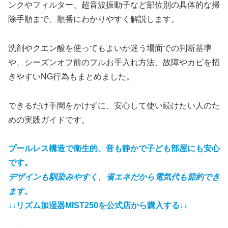
ンクやフィルター、超音波振動子など部位別の具体的な掃
除手順まで、順番にわかりやすく解説します。
洗剤やクエン酸を使ってもよいか迷う場面での判断基準
や、シーズンオフ前のフルお手入れ方法、故障やカビを招
きやすいNG行為もまとめました。
できるだけ手間をかけずに、安心して使い続けたい人のた
めの実践ガイドです。
プールレス構造で衛生的、音も静かで子ども部屋にも安心
です。
デザインも馴染みやすく、省エネだから電気代も節約でき
ます。
↓↓リズム加湿器MIST250を公式店から購入する↓↓