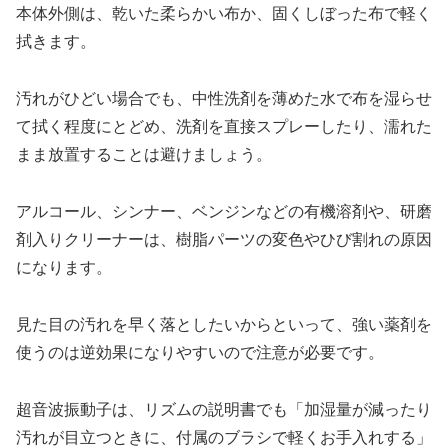
本体外側は、乾いた柔らかい布か、固くしぼった布で軽く
拭きます。
汚れがひどい場合でも、中性洗剤を薄めた水で布を湿らせ
て拭く程度にとどめ、洗剤を直接スプレーしたり、濡れた
まま放置することは避けましょう。
アルコール、シンナー、ベンジンなどの有機溶剤や、研磨
剤入りクリーナーは、樹脂パーツの変色やひび割れの原因
になります。
見た目の汚れを早く落としたいからといって、強い薬剤を
使うのは逆効果になりやすいので注意が必要です。
超音波振動子は、リズムの説明書でも「加湿量が減ったり
汚れが目立つときに、付属のブラシで軽くお手入れする」