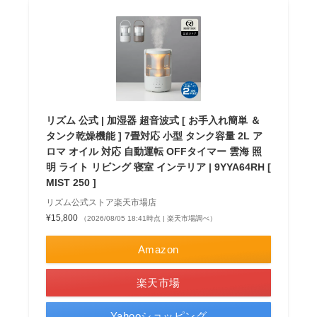
リズム 公式 | 加湿器 超音波式 [ お手入れ簡単 ＆
タンク乾燥機能 ] 7畳対応 小型 タンク容量 2L ア
ロマ オイル 対応 自動運転 OFFタイマー 雲海 照
明 ライト リビング 寝室 インテリア | 9YYA64RH [
MIST 250 ]
リズム公式ストア楽天市場店
¥15,800
（2026/08/05 18:41時点 | 楽天市場調べ）
Amazon
楽天市場
Yahooショッピング