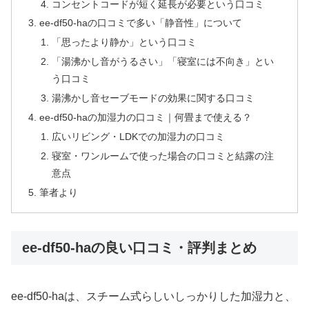
コンセントコードが短く延長が必要という口コミ
ee-df50-haの口コミで多い「静音性」について
「思ったより静か」という口コミ
「湯沸かし音がうるさい」「寝室には不向き」とい
う口コミ
湯沸かし音セーブモードの効果に関する口コミ
ee-df50-haの加湿力の口コミ｜何畳まで使える？
広いリビング・LDKでの加湿力の口コミ
寝室・ワンルームで使った場合の口コミと結露の注
意点
筆者より
ee-df50-haの良い口コミ・評判まとめ
ee-df50-haは、スチーム式らしいしっかりした加湿力と、