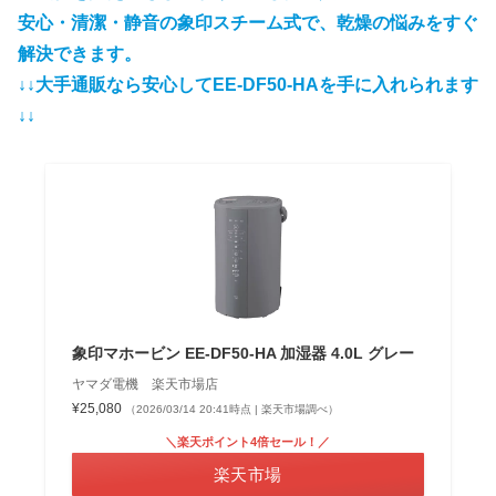
安心・清潔・静音の象印スチーム式で、乾燥の悩みをすぐ
解決で
きます。
↓↓大手通販なら安心してEE-DF50-HAを手に入れられます
↓↓
象印マホービン EE-DF50-HA 加湿器 4.0L グレー
ヤマダ電機 楽天市場店
¥25,080
（2026/03/14 20:41時点 | 楽天市場調べ）
＼楽天ポイント4倍セール！／
楽天市場