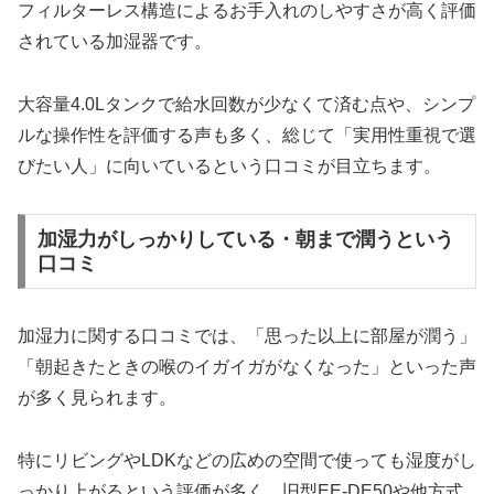
フィルターレス構造によるお手入れのしやすさが高く評価
されている加湿器です。
大容量4.0Lタンクで給水回数が少なくて済む点や、シンプ
ルな操作性を評価する声も多く、総じて「実用性重視で選
びたい人」に向いているという口コミが目立ちます。
加湿力がしっかりしている・朝まで潤うという
口コミ
加湿力に関する口コミでは、「思った以上に部屋が潤う」
「朝起きたときの喉のイガイガがなくなった」といった声
が多く見られます。
特にリビングやLDKなどの広めの空間で使っても湿度がし
っかり上がるという評価が多く、旧型EE-DE50や他方式