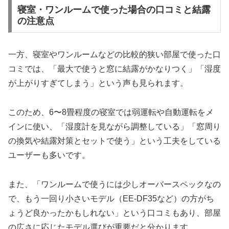
寝室・ワンルームで使った場合の口コミと結露
の注意点
一方、寝室やワンルームなどの比較的狭い部屋で使った口
コミでは、「最大で使うと窓に結露がかなりつく」「湿度
が上がりすぎてしまう」という声も見られます。
このため、6〜8畳程度の寝室では弱運転や自動運転をメ
インに使い、「湿度計を見ながら調整している」「窓周り
の換気や結露対策とセットで使う」という工夫をしている
ユーザーも多いです。
また、「ワンルームで使うには少しオーバースペックなの
で、もう一回り小さいモデル（EE-DF35など）の方がち
ょうど良かったかもしれない」という口コミもあり、部屋
の広さに応じたモデル選びが重要だと分かります。