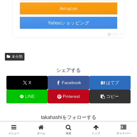
Amazon
Yahooショッピング
ポチップ
未分類
シェアする
X
Facebook
はてブ
LINE
Pinterest
コピー
takahashiをフォローする
メニュー
ホーム
検索
トップ
サイドバー