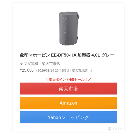
象印マホービン EE-DF50-HA 加湿器 4.0L グレー
ヤマダ電機 楽天市場店
¥25,080
（2026/03/14 20:41時点 | 楽天市場調べ）
＼楽天ポイント4倍セール！／
楽天市場
Amazon
Yahooショッピング
ポチップ