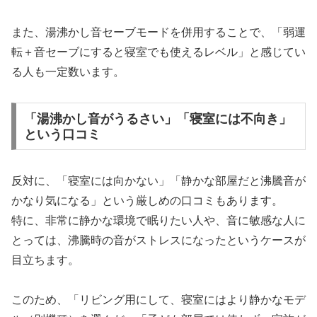
また、湯沸かし音セーブモードを併用することで、「弱運
転＋音セーブにすると寝室でも使えるレベル」と感じてい
る人も一定数います。
「湯沸かし音がうるさい」「寝室には不向き」
という口コミ
反対に、「寝室には向かない」「静かな部屋だと沸騰音が
かなり気になる」という厳しめの口コミもあります。
特に、非常に静かな環境で眠りたい人や、音に敏感な人に
とっては、沸騰時の音がストレスになったというケースが
目立ちます。
このため、「リビング用にして、寝室にはより静かなモデ