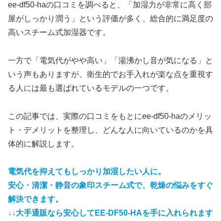
ee-df50-haの口コミを調べると、「加湿力が非常に高く部
屋がしっかり潤う」という評価が多く、総合的に満足度の
高いスチーム式加湿器です。
一方で「電気代がやや高い」「湯沸かし音が気になる」と
いう声もありますが、衛生的でお手入れが楽な点を重視す
る人には最も選ばれているモデルの一つです。
この記事では、実際の口コミをもとにee-df50-haのメリッ
ト・デメリットを整理し、どんな人に向いているのかを具
体的に解説します。
電気代を抑えてもしっかり加湿したい人に。
安心・清潔・静音の象印スチーム式で、乾燥の悩みをすぐ
解決で
きます。
↓↓大手通販なら安心してEE-DF50-HAを手に入れられます