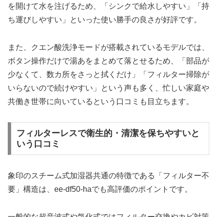
を開けて水を注げるため、「シンクで給水しやすい」「持
ち運びしやすい」といった使い勝手の良さが好評です。
また、クエン酸洗浄モードが搭載されているモデルでは、
ボタン操作だけで湯あをまとめて落とせるため、「部品が
少なくて、数カ所をさっと拭くだけ」「フィルター掃除が
いらないので続けやすい」という声も多く、忙しい家庭や
共働き世帯に向いているという口コミも目立ちます。
フィルターレスで衛生的・清潔を保ちやすいと
いう口コミ
象印のスチーム式加湿器共通の特徴である「フィルター不
要」構造は、ee-df50-haでも高評価のポイントです。
一般的な超音波式や気化式ではフィルター交換やカビ対策