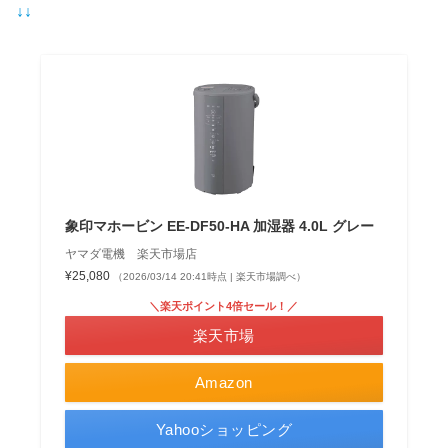
↓↓
象印マホービン EE-DF50-HA 加湿器 4.0L グレー
ヤマダ電機 楽天市場店
¥25,080
（2026/03/14 20:41時点 | 楽天市場調べ）
＼楽天ポイント4倍セール！／
楽天市場
Amazon
Yahooショッピング