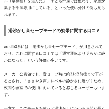
ル（別機種）を選んだ」「子ども部屋では使わず、家族が
集まる部屋専用にしている」といった使い分けの例も見ら
れます。
湯沸かし音セーブモードの効果に関する口コミ
ee-df50系には「湯沸かし音セーブモード」が用意されて
おり、これに関する口コミでは「通常運転より明らかに静
かになった」という評価が多いです。
メーカー公表値でも、音セーブ時は約31dB前後まで下が
るとされ、「ささやき声」レベルの静かさに近づくため、
夜間や寝室での使用に向いていると感じるユーザーもいま
す。
一方で、このモードを使うと湯沸かしにかかる時間が長く