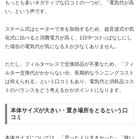
もっとも多いネガティブな口コミの一つが、「電気代が高
い」という声です。
​スチーム式はヒーターで水を加熱するため、超音波式や気
化式に比べると消費電力が高く、1日中つけっぱなしにし
た場合の電気代が気になる人が少なくありません。
ただし、フィルターレスで交換部品が不要なため、「フィ
ルター交換代がかからない分、長期的なランニングコスト
は抑えられる」という口コミもあり、電気代と消耗品コス
トのバランスをどう考えるかがポイントになります。
本体サイズが大きい・置き場所をとるという口
コミ
本体サイズについては、「思ったより大きかった」「狭い