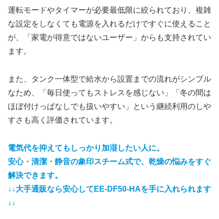
運転モードやタイマーが必要最低限に絞られており、複雑
な設定をしなくても電源を入れるだけですぐに使えること
が、「家電が得意ではないユーザー」からも支持されてい
ます。
また、タンク一体型で給水から設置までの流れがシンプル
なため、「毎日使ってもストレスを感じない」「冬の間は
ほぼ付けっぱなしでも扱いやすい」という継続利用のしや
すさも高く評価されています。
電気代を抑えてもしっかり加湿したい人に。
安心・清潔・静音の象印スチーム式で、乾燥の悩みをすぐ
解決で
きます。
↓↓大手通販なら安心してEE-DF50-HAを手に入れられます
↓↓