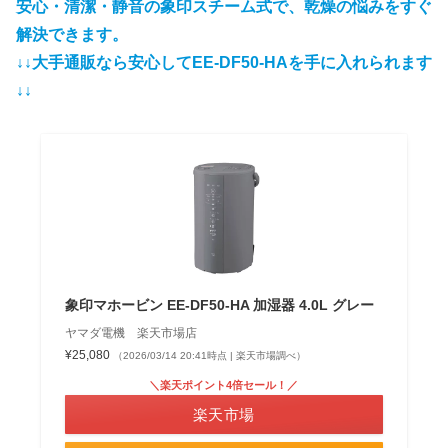
安心・清潔・静音の象印スチーム式で、乾燥の悩みをすぐ
解決で
きます。
↓↓大手通販なら安心してEE-DF50-HAを手に入れられます
↓↓
象印マホービン EE-DF50-HA 加湿器 4.0L グレー
ヤマダ電機 楽天市場店
¥25,080
（2026/03/14 20:41時点 | 楽天市場調べ）
＼楽天ポイント4倍セール！／
楽天市場