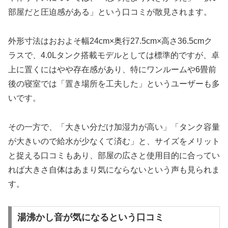
部屋だと圧迫感がある」という口コミが散見されます。
外形寸法はおおよそ幅24cm×奥行27.5cm×高さ36.5cmク
ラスで、4.0Lタンク搭載モデルとしては標準的ですが、卓
上に置くにはやや存在感があり、特にワンルームや6畳前
後の寝室では「置き場所を工夫した」というユーザーも多
いです。
その一方で、「大きい分だけ加湿力が高い」「タンク容量
が大きいので給水が少なくて済む」と、サイズをメリット
と捉える口コミもあり、部屋の広さと使用目的に合ってい
れば大きさ自体はあまり気にならないという声も見られま
す。
湯沸かし音が気になるという口コミ