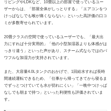
リビングやLDKなど、10畳以上の部屋で使っているユー
ザーからは、「部屋全体がしっとりする」「エアコンをつ
けっぱなしでも喉が痛くならない」といった高評価の口コ
ミが多数寄せられています。
20畳クラスの空間で使っているユーザーでも、「最大出
力にすれば十分実用的」「他の小型加湿器よりも体感がは
っきり違う」といった声があり、スチーム式ならではのパ
ワフルな加湿力が支持されています。
また、大容量4.0Lタンクのおかげで、1回給水すれば長時
間連続運転できるため、「仕事から帰ってきてから寝るま
でずっとつけていても水が切れにくい」「一晩中つけっぱ
なしでも朝まで持つ」といった利便性も評価されていま
す。