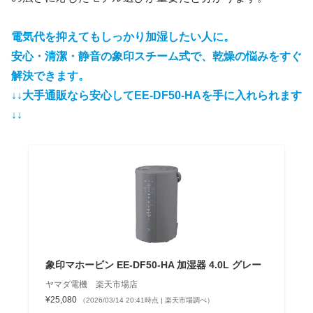
電気代を抑えてもしっかり加湿したい人に。
安心・清潔・静音の象印スチーム式で、乾燥の悩みをすぐ
解決で
きます。
↓↓大手通販なら安心してEE-DF50-HAを手に入れられます
↓↓
象印マホービン EE-DF50-HA 加湿器 4.0L グレー
ヤマダ電機 楽天市場店
¥25,080
（2026/03/14 20:41時点 | 楽天市場調べ）