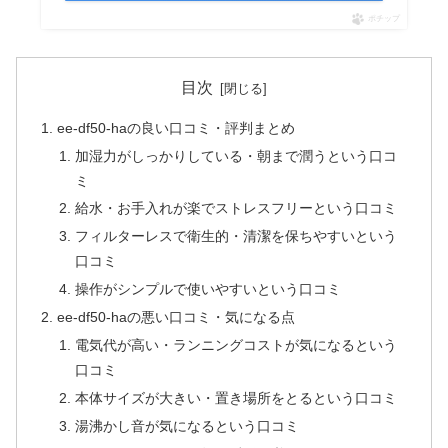
ポチップ
目次
ee-df50-haの良い口コミ・評判まとめ
加湿力がしっかりしている・朝まで潤うという口コ
ミ
給水・お手入れが楽でストレスフリーという口コミ
フィルターレスで衛生的・清潔を保ちやすいという
口コミ
操作がシンプルで使いやすいという口コミ
ee-df50-haの悪い口コミ・気になる点
電気代が高い・ランニングコストが気になるという
口コミ
本体サイズが大きい・置き場所をとるという口コミ
湯沸かし音が気になるという口コミ