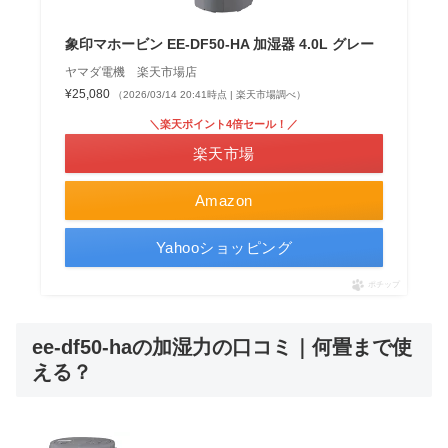
象印マホービン EE-DF50-HA 加湿器 4.0L グレー
ヤマダ電機 楽天市場店
¥25,080
（2026/03/14 20:41時点 | 楽天市場調べ）
＼楽天ポイント4倍セール！／
楽天市場
Amazon
Yahooショッピング
ポチップ
ee-df50-haの加湿力の口コミ｜何畳まで使
える？