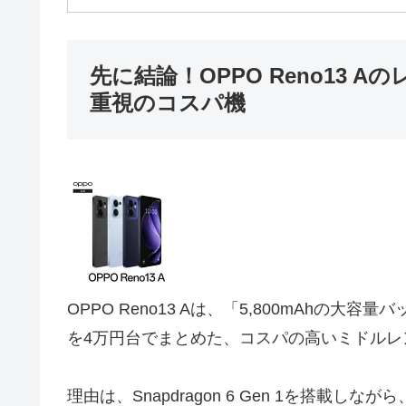
先に結論！OPPO Reno13
重視のコスパ機
OPPO Reno13 Aは、「5,800mAhの大
を4万円台でまとめた、コスパの高いミドルレ
理由は、Snapdragon 6 Gen 1を搭載