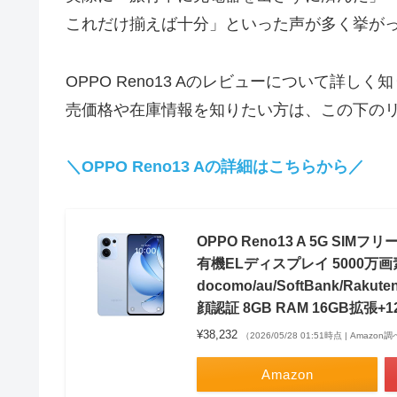
これだけ揃えば十分」といった声が多く挙が
OPPO Reno13 Aのレビューについて詳しく
売価格や在庫情報を知りたい方は、この下の
＼OPPO Reno13 Aの詳細はこちらから／
OPPO Reno13 A 5G SI
有機ELディスプレイ 5000万画素 
docomo/au/SoftBank/R
顔認証 8GB RAM 16GB拡張+1
¥38,232
（2026/05/28 01:51時点 | Amazon
Amazon