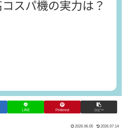
LINE
Pinterest
コピー
2026.06.05
2026.07.14