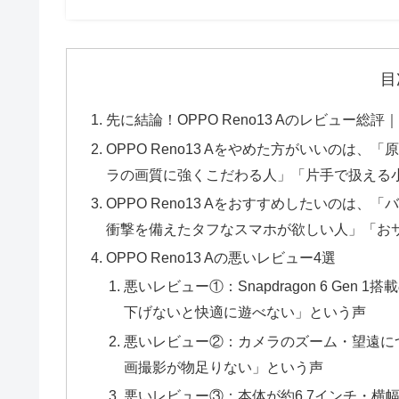
目
先に結論！OPPO Reno13 Aのレビュー
OPPO Reno13 Aをやめた方がいいのは
ラの画質に強くこだわる人」「片手で扱える
OPPO Reno13 Aをおすすめしたいのは
衝撃を備えたタフなスマホが欲しい人」「お
OPPO Reno13 Aの悪いレビュー4選
悪いレビュー①：Snapdragon 6 Ge
下げないと快適に遊べない」という声
悪いレビュー②：カメラのズーム・望遠に
画撮影が物足りない」という声
悪いレビュー③：本体が約6.7インチ・横