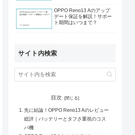
OPPO Reno13 Aのアップ
デート保証を解説！サポー
ト期間はいつまで？
サイト内検索
目次
先に結論！OPPO Reno13 Aのレビュー
総評｜バッテリーとタフさ重視のコス
パ機