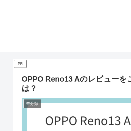
PR
OPPO Reno13 Aのレビ
は？
未分類