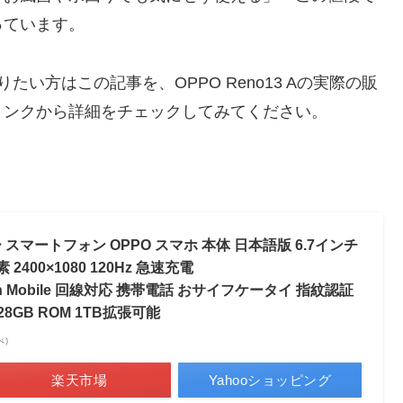
っています。
知りたい方はこの記事を、OPPO Reno13 Aの実際の販
リンクから詳細をチェックしてみてください。
Mフリー スマートフォン OPPO スマホ 本体 日本語版 6.7インチ
2400×1080 120Hz 急速充電
akuten Mobile 回線対応 携帯電話 おサイフケータイ 指紋認証
28GB ROM 1TB拡張可能
調べ）
楽天市場
Yahooショッピング