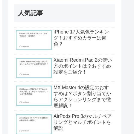
人気記事
iPhone 17人気色ランキン
グ！おすすめカラーは何
色？
Xiaomi Redmi Pad 2の使い
方のポイントは？おすすめ
設定をご紹介！
MX Master 4の設定のおす
すめは？ボタン割り当てか
らアクションリングまで徹
底解説！
AirPods Pro 3のマルチペア
リングとマルチポイントを
解説