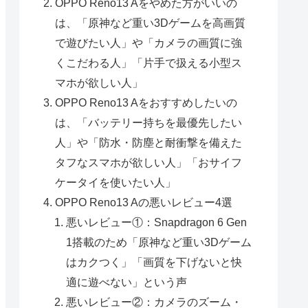
OPPO Reno13 Aをやめた方がいいの
は、「原神など重い3Dゲームを高画質
で遊びたい人」や「カメラの画質に強
くこだわる人」「片手で扱える小型ス
マホが欲しい人」
OPPO Reno13 Aをおすすめしたいの
は、「バッテリー持ちを最優先したい
人」や「防水・防塵と耐衝撃を備えた
タフなスマホが欲しい人」「おサイフ
ケータイを使いたい人」
OPPO Reno13 Aの悪いレビュー4選
悪いレビュー①：Snapdragon 6 Gen
1搭載のため「原神など重い3Dゲーム
はカクつく」「画質を下げないと快
適に遊べない」という声
悪いレビュー②：カメラのズーム・