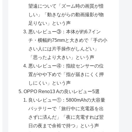
望遠について「ズーム時の画質が惜
しい」「動きながらの動画撮影が物
足りない」という声
悪いレビュー③：本体が約6.7イン
チ・横幅約75mmと大きめで「手の小
さい人には片手操作がしんどい」
「思ったより大きい」という声
悪いレビュー④：指紋センサーの位
置がやや下めで「指が届きにくく押
しにくい」という声
OPPO Reno13 Aの良いレビュー5選
良いレビュー①：5800mAhの大容量
バッテリーで「旅行中に充電器を出
さずに済んだ」「夜に充電すれば翌
日の夜まで余裕で持つ」という声