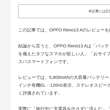
本記事には広
この記事では、OPPO Reno13 Aのレビュ
結論から言うと、OPPO Reno13 Aは「
を備えたタフなスマホが欲しい人」「おサイ
スパスマートフォンです。
レビューでは、5,800mAhの大容量バッテリー、
インチ有機EL・120Hz表示、ステレオスピ
く評価されています。
実際に「旅行中に充電器を出さずに済んだ」