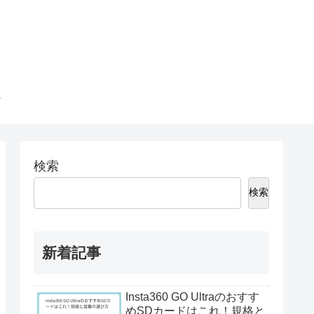
検索
検索
新着記事
Insta360 GO Ultraのおすす
めSDカードはこれ！規格と