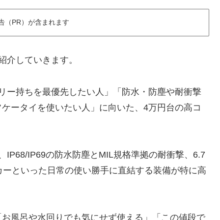
告（PR）が含まれます
ーを紹介していきます。
バッテリー持ちを最優先したい人」「防水・防塵や耐衝撃
フケータイを使いたい人」に向いた、4万円台の高コ
IP68/IP69の防水防塵とMIL規格準拠の耐衝撃、6.7
ーカーといった日常の使い勝手に直結する装備が特に高
「お風呂や水回りでも気にせず使える」「この値段で