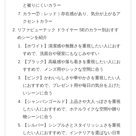
と被りにくいカラー
カラー⑦：レッド｜存在感があり、気分が上がるア
クセントカラー
リファビューテック ドライヤー SEのカラー別おすす
めシーンを紹介
【ホワイト】清潔感や無難さを重視したい人におす
すめで、洗面台や寝室にもなじみやすい
【ブラック】高級感や落ち着きを重視したい人にお
すすめで、メンズ用やシックな空間に合う
【ピンク】かわいらしさや華やかさを重視したい人
におすすめで、プレゼント用や毎日の気分を上げた
いシーンに合う
【シャンパンゴールド】上品さや大人っぽさを重視
したい人におすすめで、ホテルライクな空間や贈り
物シーンに合う
【シルバー】シンプルさとスタイリッシュさを重視
したい人におすすめで、インテリアを選ばない日常