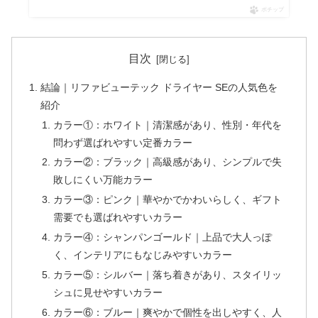
ポチップ
目次
結論｜リファビューテック ドライヤー SEの人気色を
紹介
カラー①：ホワイト｜清潔感があり、性別・年代を
問わず選ばれやすい定番カラー
カラー②：ブラック｜高級感があり、シンプルで失
敗しにくい万能カラー
カラー③：ピンク｜華やかでかわいらしく、ギフト
需要でも選ばれやすいカラー
カラー④：シャンパンゴールド｜上品で大人っぽ
く、インテリアにもなじみやすいカラー
カラー⑤：シルバー｜落ち着きがあり、スタイリッ
シュに見せやすいカラー
カラー⑥：ブルー｜爽やかで個性を出しやすく、人