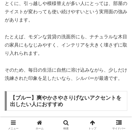
とくに、引っ越しや模様替えが多い人にとっては、部屋の
テイストが変わっても使い続けやすいという実用面の強み
があります。
たとえば、モダンな賃貸の洗面所にも、ナチュラルな木目
の家具にもなじみやすく、インテリアを大きく壊さずに取
り入れられます。
そのため、毎日の生活に自然に溶け込みながら、少しだけ
洗練された印象を足したいなら、シルバーが最適です。
【ブルー】爽やかさやさりげないアクセントを
出したい人におすすめ
ブルーは、清潔感を保ちながら少し個性を出したい人にお
メニュー
ホーム
検索
トップ
サイドバー
すすめです。