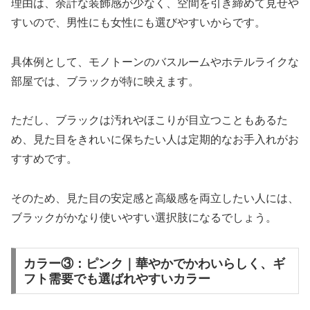
理由は、余計な装飾感が少なく、空間を引き締めて見せや
すいので、男性にも女性にも選びやすいからです。
具体例として、モノトーンのバスルームやホテルライクな
部屋では、ブラックが特に映えます。
ただし、ブラックは汚れやほこりが目立つこともあるた
め、見た目をきれいに保ちたい人は定期的なお手入れがお
すすめです。
そのため、見た目の安定感と高級感を両立したい人には、
ブラックがかなり使いやすい選択肢になるでしょう。
カラー③：ピンク｜華やかでかわいらしく、ギ
フト需要でも選ばれやすいカラー