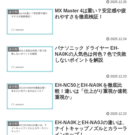
2025.12.25
MX Master 4は重い？安定感や疲
未分類
れやすさを徹底検証！
2025.12.24
パナソニック ドライヤー EH-
未分類
NA0Kの人気色は何色？色で失敗
しないポイントを解説
2025.12.23
EH-NC50とEH-NA0Kを徹底比
未分類
較！違いは「仕上がり重視か速乾
重視か」
2025.12.23
EH-NA0KとEH-NA0Jの違いは、
未分類
ナイトキャップノズルとカラーラ
インナップ！