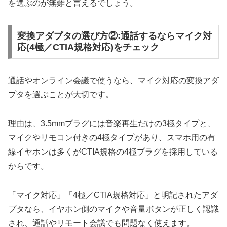
を選ぶのが無難と言えるでしょう。
変換アダプタの選び方②:通話するならマイク対
応(4極／CTIA規格対応)をチェック
通話やオンライン会議で使うなら、マイク対応の変換アダ
プタを選ぶことが大切です。
理由は、3.5mmプラグには音楽再生だけの3極タイプと、
マイクやリモコン付きの4極タイプがあり、スマホ用の有
線イヤホンは多くがCTIA規格の4極プラグを採用している
からです。
「マイク対応」「4極／CTIA規格対応」と明記されたアダ
プタなら、イヤホン側のマイクや音量ボタンが正しく認識
され、通話やリモート会議でも問題なく使えます。