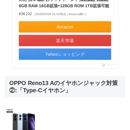
8GB RAM 16GB拡張+128GB ROM 1TB拡張可能
¥38,232
（2026/05/28 01:51時点 | Amazon調べ）
Amazon
楽天市場
Yahooショッピング
ポチップ
OPPO Reno13 Aのイヤホンジャック対策
②:「Type-Cイヤホン」