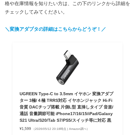
格や在庫情報を知りたい方は、この下のリンクから詳細を
チェックしてみてください。
＼変換アダプタの詳細はこちらからどうぞ！／
UGREEN Type-C to 3.5mm イヤホン 変換アダプ
ター 3極/４極 TRRS対応 イヤホンジャック Hi-Fi
音質 DACチップ搭載 片側L型 直挿しタイプ 音楽/
通話 音量調節可能 iPhone17/16/15/iPad/Galaxy
S21 Ultra/S20/Tab S7/PS5/スイッチ等に対応 黒
¥1,599
（2026/05/12 20:18時点 | Amazon調べ）