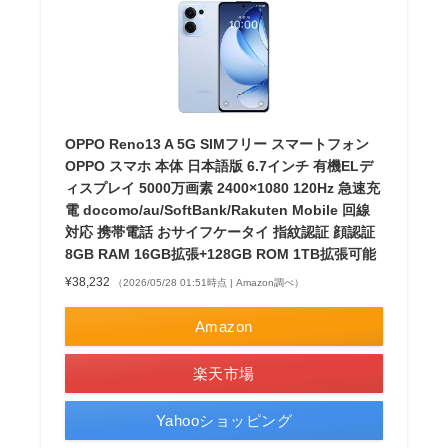
OPPO Reno13 A 5G SIMフリー スマートフォン
OPPO スマホ 本体 日本語版 6.7インチ 有機ELデ
ィスプレイ 5000万画素 2400×1080 120Hz 急速充
電 docomo/au/SoftBank/Rakuten Mobile 回線
対応 携帯電話 おサイフケータイ 指紋認証 顔認証
8GB RAM 16GB拡張+128GB ROM 1TB拡張可能
¥38,232
（2026/05/28 01:51時点 | Amazon調べ）
Amazon
楽天市場
Yahooショッピング