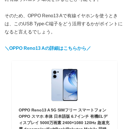
そのため、OPPO Reno13 Aで有線イヤホンを使うとき
は、このUSB Type-C端子をどう活用するかがポイントに
なると言えるでしょう。
＼OPPO Reno13 Aの詳細はこちらから／
OPPO Reno13 A 5G SIMフリー スマートフォン
OPPO スマホ 本体 日本語版 6.7インチ 有機ELデ
ィスプレイ 5000万画素 2400×1080 120Hz 急速充
電 docomo/au/SoftBank/Rakuten Mobile 回線