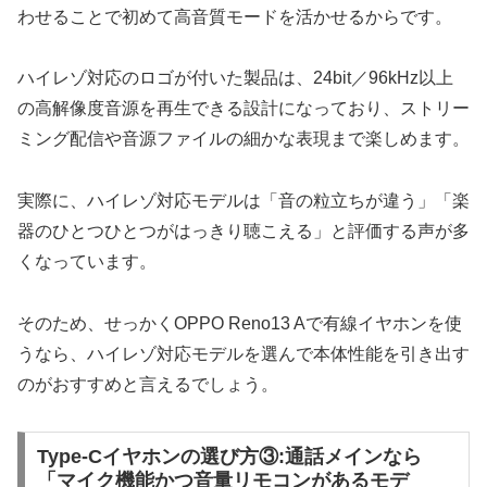
わせることで初めて高音質モードを活かせるからです。
ハイレゾ対応のロゴが付いた製品は、24bit／96kHz以上
の高解像度音源を再生できる設計になっており、ストリー
ミング配信や音源ファイルの細かな表現まで楽しめます。
実際に、ハイレゾ対応モデルは「音の粒立ちが違う」「楽
器のひとつひとつがはっきり聴こえる」と評価する声が多
くなっています。
そのため、せっかくOPPO Reno13 Aで有線イヤホンを使
うなら、ハイレゾ対応モデルを選んで本体性能を引き出す
のがおすすめと言えるでしょう。
Type-Cイヤホンの選び方③:通話メインなら
「マイク機能かつ音量リモコンがあるモデ