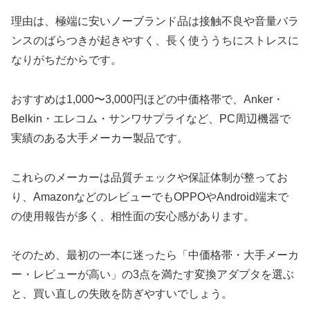
理由は、極端に安いノーブランド品は接触不良や音量バラ
ンスのばらつきが起きやすく、長く使ううちにストレスに
なりがちだからです。
おすすめは1,000〜3,000円ほどの中価格帯で、Anker・
Belkin・エレコム・サンワサプライなど、PC周辺機器で
実績のある大手メーカー製品です。
これらのメーカーは品質チェックや保証体制が整ってお
り、AmazonなどのレビューでもOPPOやAndroid端末で
の使用報告が多く、相性面の安心感があります。
そのため、最初の一本に迷ったら「中価格帯・大手メーカ
ー・レビューが高い」の3点を満たす変換アダプタを選ぶ
と、買い直しの失敗を防ぎやすいでしょう。