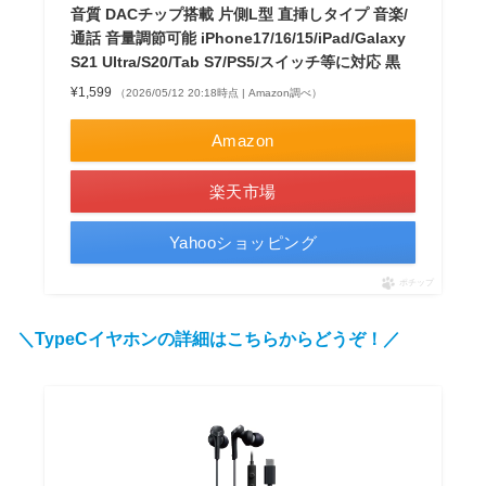
音質 DACチップ搭載 片側L型 直挿しタイプ 音楽/
通話 音量調節可能 iPhone17/16/15/iPad/Galaxy
S21 Ultra/S20/Tab S7/PS5/スイッチ等に対応 黒
¥1,599
（2026/05/12 20:18時点 | Amazon調べ）
Amazon
楽天市場
Yahooショッピング
ポチップ
＼TypeCイヤホンの詳細はこちらからどうぞ！／