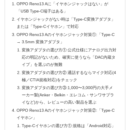
OPPO Reno13 Aに「イヤホンジャックはない」が
「USB Type-C端子はある」
イヤホンジャックがない時は「Type-C変換アダプタ」
または「Type-Cイヤホン」で対応
OPPO Reno13 Aのイヤホンジャック対策①:「Type-C
→ 3.5mm 変換アダプタ」
変換アダプタの選び方①:公式仕様にアナログ出力対
応の明記がないため、確実に使うなら「DAC内蔵タ
イプ」を選ぶのが無難
変換アダプタの選び方②:通話するならマイク対応(4
極／CTIA規格対応)をチェック
変換アダプタの選び方③:1,000〜3,000円の大手メ
ーカー製(Anker・Belkin・エレコム・サンワサプラ
イなど)から、レビューの高い製品を選ぶ
OPPO Reno13 Aのイヤホンジャック対策②:「Type-C
イヤホン」
Type-Cイヤホンの選び方①:規格は「Android対応」