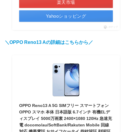
楽天市場
Yahooショッピング
ポチップ
＼OPPO Reno13 Aの詳細はこちらから／
OPPO Reno13 A 5G SIMフリー スマートフォン
OPPO スマホ 本体 日本語版 6.7インチ 有機ELデ
ィスプレイ 5000万画素 2400×1080 120Hz 急速充
電 docomo/au/SoftBank/Rakuten Mobile 回線
対応 携帯電話 おサイフケータイ 指紋認証 顔認証