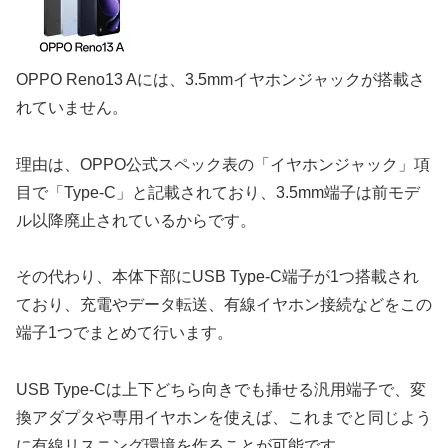
OPPO Reno13 Aには、3.5mmイヤホンジャックが搭載さ
れていません。
理由は、OPPO公式スペック表の「イヤホンジャック」項
目で「Type-C」と記載されており、3.5mm端子は前モデ
ル以降廃止されているからです。
その代わり、本体下部にUSB Type-C端子が1つ搭載され
ており、充電やデータ転送、有線イヤホン接続などをこの
端子1つでまとめて行います。
USB Type-Cは上下どちら向きでも挿せる汎用端子で、変
換アダプタや専用イヤホンを使えば、これまでと同じよう
に有線リスニング環境を作ることが可能です。