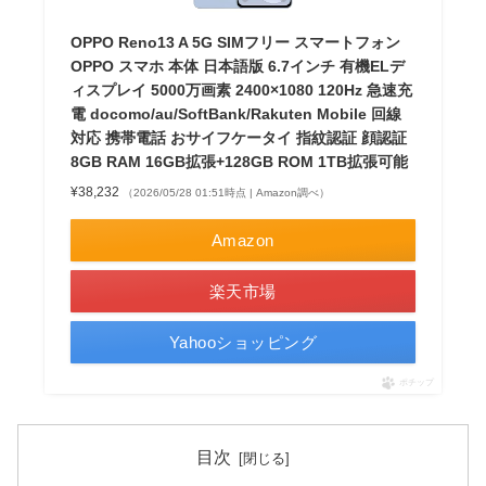
OPPO Reno13 A 5G SIMフリー スマートフォン
OPPO スマホ 本体 日本語版 6.7インチ 有機ELデ
ィスプレイ 5000万画素 2400×1080 120Hz 急速充
電 docomo/au/SoftBank/Rakuten Mobile 回線
対応 携帯電話 おサイフケータイ 指紋認証 顔認証
8GB RAM 16GB拡張+128GB ROM 1TB拡張可能
¥38,232
（2026/05/28 01:51時点 | Amazon調べ）
Amazon
楽天市場
Yahooショッピング
ポチップ
目次