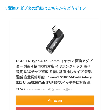
＼変換アダプタの詳細はこちらからどうぞ！／
UGREEN Type-C to 3.5mm イヤホン 変換アダプ
ター 3極/４極 TRRS対応 イヤホンジャック Hi-Fi
音質 DACチップ搭載 片側L型 直挿しタイプ 音楽/
通話 音量調節可能 iPhone17/16/15/iPad/Galaxy
S21 Ultra/S20/Tab S7/PS5/スイッチ等に対応 黒
¥1,599
（2026/05/12 20:18時点 | Amazon調べ）
Amazon