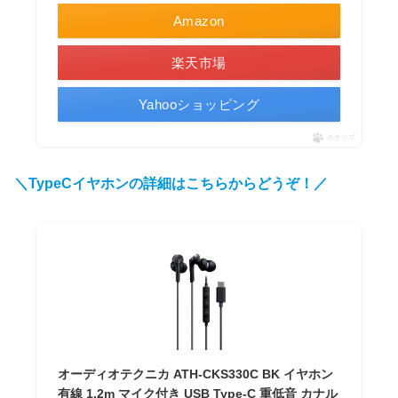
Amazon
楽天市場
Yahooショッピング
ポチップ
＼TypeCイヤホンの詳細はこちらからどうぞ！／
オーディオテクニカ ATH-CKS330C BK イヤホン
有線 1.2m マイク付き USB Type-C 重低音 カナル