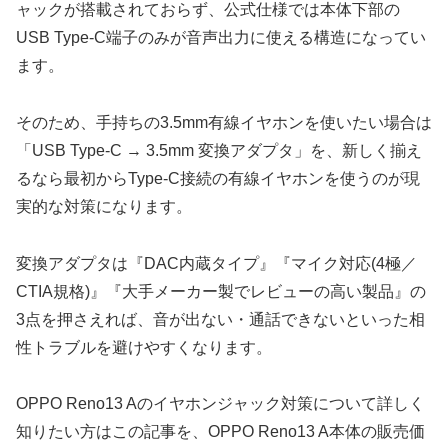
ャックが搭載されておらず、公式仕様では本体下部の
USB Type-C端子のみが音声出力に使える構造になってい
ます。
そのため、手持ちの3.5mm有線イヤホンを使いたい場合は
「USB Type-C → 3.5mm 変換アダプタ」を、新しく揃え
るなら最初からType-C接続の有線イヤホンを使うのが現
実的な対策になります。
変換アダプタは『DAC内蔵タイプ』『マイク対応(4極／
CTIA規格)』『大手メーカー製でレビューの高い製品』の
3点を押さえれば、音が出ない・通話できないといった相
性トラブルを避けやすくなります。
OPPO Reno13 Aのイヤホンジャック対策について詳しく
知りたい方はこの記事を、OPPO Reno13 A本体の販売価