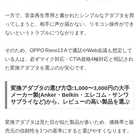
一方で、音楽再生専用と書かれたシンプルなアダプタを買
ってしまうと、相手に声が届かない、リモコン操作ができ
ないというトラブルにつながります。
そのため、OPPO Reno13 Aで通話やWeb会議も想定して
いる人は、必ずマイク対応・CTIA規格4極対応と明記され
た変換アダプタを選ぶのが安心です。
変換アダプタの選び方③:1,000〜3,000円の大手
メーカー製(Anker・Belkin・エレコム・サンワ
サプライなど)から、レビューの高い製品を選ぶ
変換アダプタは見た目が似た製品が多いため、価格帯と販
売元の信頼性を1つの基準にすると選びやすくなります。