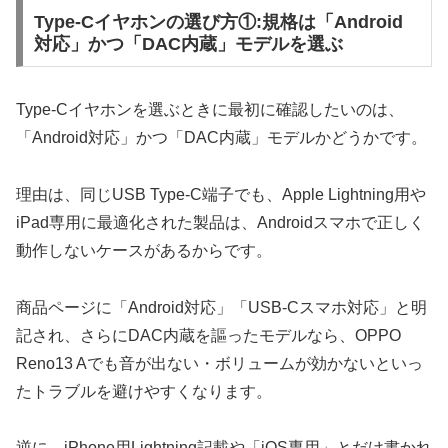
Type-Cイヤホンの選び方①:規格は「Android
対応」かつ「DAC内蔵」モデルを選ぶ
Type-Cイヤホンを選ぶときに最初に確認したいのは、
「Android対応」かつ「DAC内蔵」モデルかどうかです。
理由は、同じUSB Type-C端子でも、Apple Lightning用や
iPad専用に最適化された製品は、Androidスマホで正しく
動作しないケースがあるからです。
商品ページに「Android対応」「USB-Cスマホ対応」と明
記され、さらにDAC内蔵を謳ったモデルなら、OPPO
Reno13 Aでも音が出ない・ボリュームが効かないといっ
たトラブルを避けやすくなります。
逆に、iPhone用Lightning記載や「iOS専用」とだけ書かれ