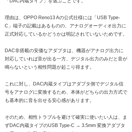
「DAC内蔵タイプ」を選ぶことです。
理由は、OPPO Reno13 Aの公式仕様には「USB Type-
C」端子の記載はあるものの、アナログオーディオ出力に
正式対応しているかどうかは明記されていないためです。
DAC非搭載の安価なアダプタは、機器がアナログ出力に
対応していれば音が出る一方、デジタル出力のみだと音が
鳴らないという相性問題が起こり得ます。
これに対し、DAC内蔵タイプはアダプタ側でデジタル信
号をアナログに変換するため、本体がどちらの出力方式で
も基本的に音を出せる安心感があります。
そのため、相性トラブルを避けて確実に使いたい人は、ま
ずDAC内蔵タイプのUSB Type-C → 3.5mm 変換アダプタ