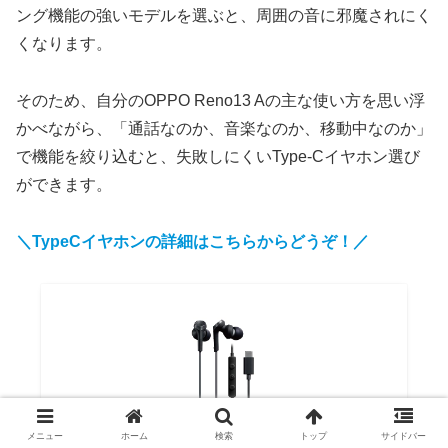
ング機能の強いモデルを選ぶと、周囲の音に邪魔されにく
くなります。
そのため、自分のOPPO Reno13 Aの主な使い方を思い浮
かべながら、「通話なのか、音楽なのか、移動中なのか」
で機能を絞り込むと、失敗しにくいType-Cイヤホン選び
ができます。
＼TypeCイヤホンの詳細はこちらからどうぞ！／
メニュー
ホーム
検索
トップ
サイドバー