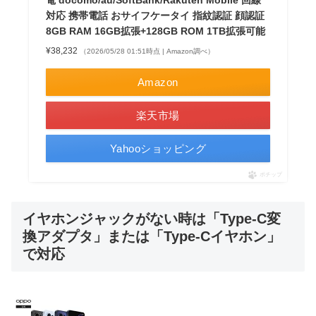
対応 携帯電話 おサイフケータイ 指紋認証 顔認証
8GB RAM 16GB拡張+128GB ROM 1TB拡張可能
¥38,232
（2026/05/28 01:51時点 | Amazon調べ）
Amazon
楽天市場
Yahooショッピング
ポチップ
イヤホンジャックがない時は「Type-C変
換アダプタ」または「Type-Cイヤホン」
で対応